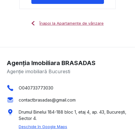
Înapoi la Apartamente de vânzare
Agenția Imobiliara BRASADAS
Agenție imobiliară Bucuresti
O040733773030
contactbrasadas@gmail.com
Drumul Binelui 184-188 bloc 1, etaj 4, ap. 43, București,
Sector 4.
Deschide în Google Maps