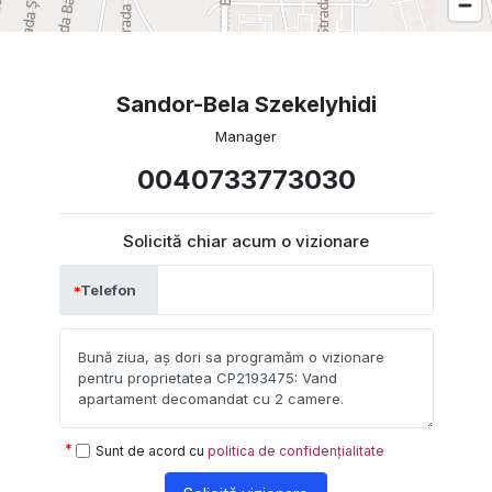
Sandor-Bela Szekelyhidi
Manager
0040733773030
Solicită chiar acum o vizionare
Telefon
Sunt de acord cu
politica de confidențialitate