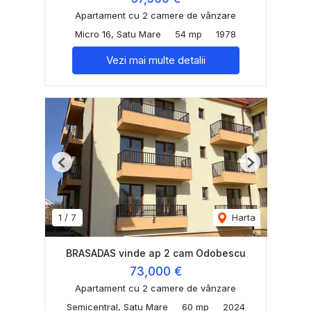
Apartament cu 2 camere de vânzare
Micro 16, Satu Mare
54 mp
1978
Vezi mai multe detalii
Previous
Next
1
/
7
Harta
BRASADAS vinde ap 2 cam Odobescu
73,000 €
Apartament cu 2 camere de vânzare
Semicentral, Satu Mare
60 mp
2024