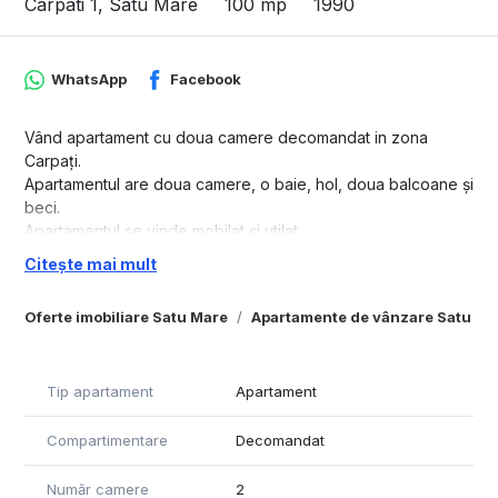
Carpati 1, Satu Mare
100 mp
1990
WhatsApp
Facebook
Vând apartament cu doua camere decomandat in zona
Carpați.
Apartamentul are doua camere, o baie, hol, doua balcoane și
beci.
Apartamentul se vinde mobilat și utilat.
Citește mai mult
Oferte imobiliare Satu Mare
Apartamente de vânzare Satu Ma
Tip apartament
Apartament
Compartimentare
Decomandat
Număr camere
2