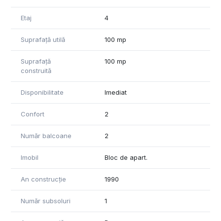
Etaj
4
Suprafață utilă
100 mp
Suprafață
100 mp
construită
Disponibilitate
Imediat
Confort
2
Număr balcoane
2
Imobil
Bloc de apart.
An construcție
1990
Număr subsoluri
1