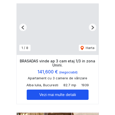
Previous
Next
1
/
8
Harta
BRASADAS vinde ap 3 cam etaj 1/3 in zona
Unirii.
141,600 €
(negociabil)
Apartament cu 3 camere de vânzare
Alba Iulia, Bucuresti
82.7 mp
1939
Vezi mai multe detalii