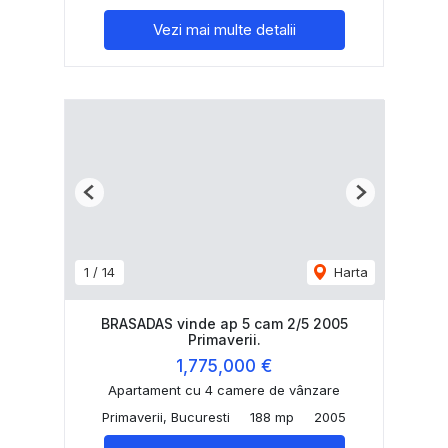
Vezi mai multe detalii
Previous
Next
1
/
14
Harta
BRASADAS vinde ap 5 cam 2/5 2005
Primaverii.
1,775,000 €
Apartament cu 4 camere de vânzare
Primaverii, Bucuresti
188 mp
2005