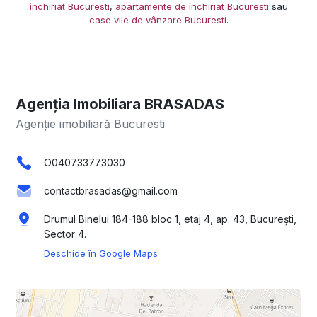
închiriat Bucuresti
,
apartamente de închiriat Bucuresti
sau
case vile de vânzare Bucuresti
.
Agenția Imobiliara BRASADAS
Agenție imobiliară Bucuresti
O040733773030
contactbrasadas@gmail.com
Drumul Binelui 184-188 bloc 1, etaj 4, ap. 43, București,
Sector 4.
Deschide în Google Maps