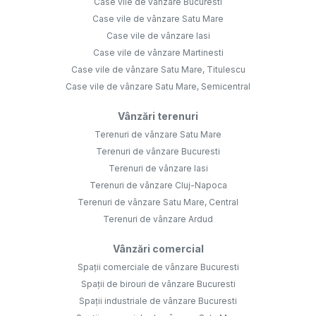
Case vile de vânzare Bucuresti
Case vile de vânzare Satu Mare
Case vile de vânzare Iasi
Case vile de vânzare Martinesti
Case vile de vânzare Satu Mare, Titulescu
Case vile de vânzare Satu Mare, Semicentral
Vânzări terenuri
Terenuri de vânzare Satu Mare
Terenuri de vânzare Bucuresti
Terenuri de vânzare Iasi
Terenuri de vânzare Cluj-Napoca
Terenuri de vânzare Satu Mare, Central
Terenuri de vânzare Ardud
Vânzări comercial
Spații comerciale de vânzare Bucuresti
Spații de birouri de vânzare Bucuresti
Spații industriale de vânzare Bucuresti