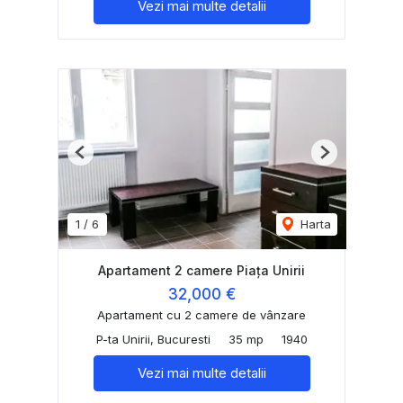
Vezi mai multe detalii
Previous
Next
1
/
6
Harta
Apartament 2 camere Piața Unirii
32,000 €
Apartament cu 2 camere de vânzare
P-ta Unirii, Bucuresti
35 mp
1940
Vezi mai multe detalii