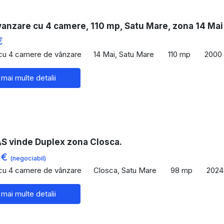
vanzare cu 4 camere, 110 mp, Satu Mare, zona 14 Mai
€
 cu 4 camere de vânzare
14 Mai, Satu Mare
110 mp
2000
 mai multe detalii
 vinde Duplex zona Closca.
 €
(negociabil)
 cu 4 camere de vânzare
Closca, Satu Mare
98 mp
2024
 mai multe detalii