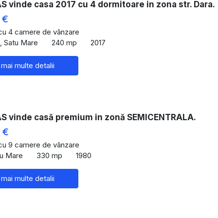
vinde casa 2017 cu 4 dormitoare in zona str. Dara.
 €
 cu 4 camere de vânzare
u, Satu Mare
240 mp
2017
 mai multe detalii
 vinde casă premium in zonă SEMICENTRALA.
 €
 cu 9 camere de vânzare
tu Mare
330 mp
1980
 mai multe detalii