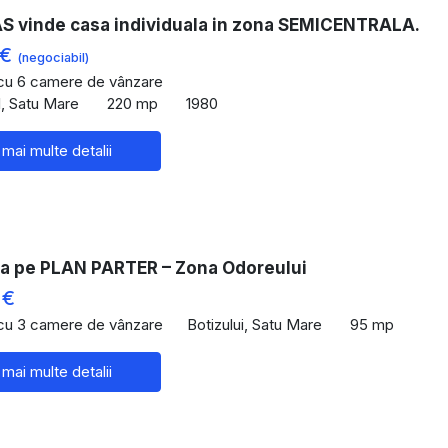
 vinde casa individuala in zona SEMICENTRALA.
 €
(negociabil)
 cu 6 camere de vânzare
, Satu Mare
220 mp
1980
 mai multe detalii
a pe PLAN PARTER – Zona Odoreului
 €
 cu 3 camere de vânzare
Botizului, Satu Mare
95 mp
 mai multe detalii