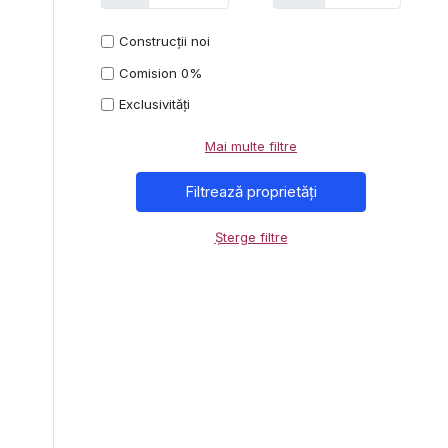
Construcții noi
Comision 0%
Exclusivități
Mai multe filtre
Șterge filtre