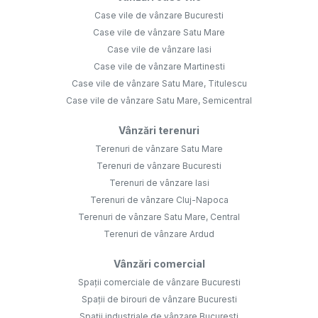
Case vile de vânzare Bucuresti
Case vile de vânzare Satu Mare
Case vile de vânzare Iasi
Case vile de vânzare Martinesti
Case vile de vânzare Satu Mare, Titulescu
Case vile de vânzare Satu Mare, Semicentral
Vânzări terenuri
Terenuri de vânzare Satu Mare
Terenuri de vânzare Bucuresti
Terenuri de vânzare Iasi
Terenuri de vânzare Cluj-Napoca
Terenuri de vânzare Satu Mare, Central
Terenuri de vânzare Ardud
Vânzări comercial
Spații comerciale de vânzare Bucuresti
Spații de birouri de vânzare Bucuresti
Spații industriale de vânzare Bucuresti