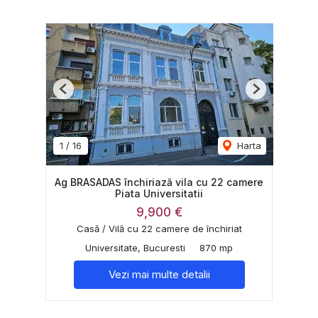
Previous
Next
1
/
16
Harta
Ag BRASADAS închiriază vila cu 22 camere
Piata Universitatii
9,900 €
Casă / Vilă cu 22 camere de închiriat
Universitate, Bucuresti
870 mp
Vezi mai multe detalii