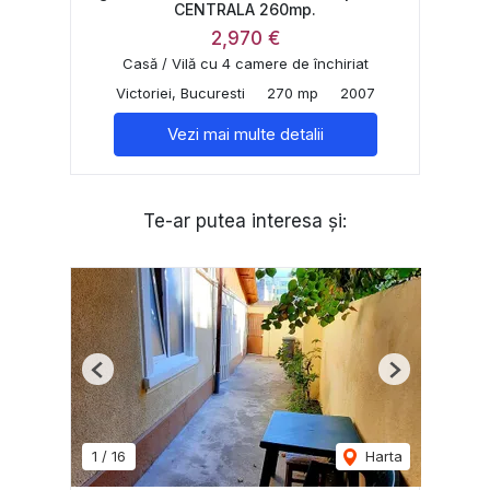
CENTRALA 260mp.
2,970 €
Casă / Vilă cu 4 camere de închiriat
Victoriei, Bucuresti
270 mp
2007
Vezi mai multe detalii
Te-ar putea interesa și:
Previous
Next
1
/
16
Harta