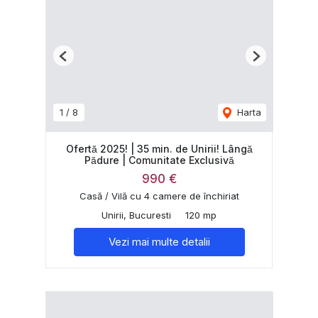
Previous
Next
1
/
8
Harta
Ofertă 2025! | 35 min. de Unirii! Lângă
Pădure | Comunitate Exclusivă
990 €
Casă / Vilă cu 4 camere de închiriat
Unirii, Bucuresti
120 mp
Vezi mai multe detalii