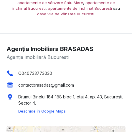
apartamente de vânzare Satu Mare
,
apartamente de
închiriat Bucuresti
,
apartamente de închiriat Bucuresti
sau
case vile de vânzare Bucuresti
.
Agenția Imobiliara BRASADAS
Agenție imobiliară Bucuresti
O040733773030
contactbrasadas@gmail.com
Drumul Binelui 184-188 bloc 1, etaj 4, ap. 43, București,
Sector 4.
Deschide în Google Maps