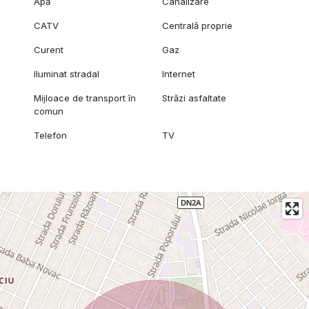
Apă
Canalizare
CATV
Centrală proprie
Curent
Gaz
Iluminat stradal
Internet
Mijloace de transport în
Străzi asfaltate
comun
Telefon
TV