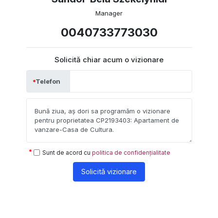
Manager
0040733773030
Solicită chiar acum o vizionare
Telefon
Sunt de acord cu
politica de confidențialitate
Solicită vizionare