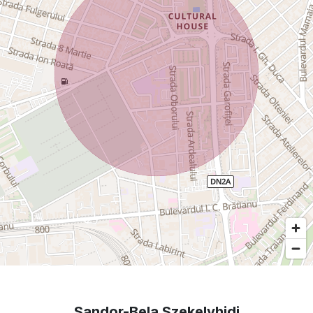
Sandor-Bela Szekelyhidi