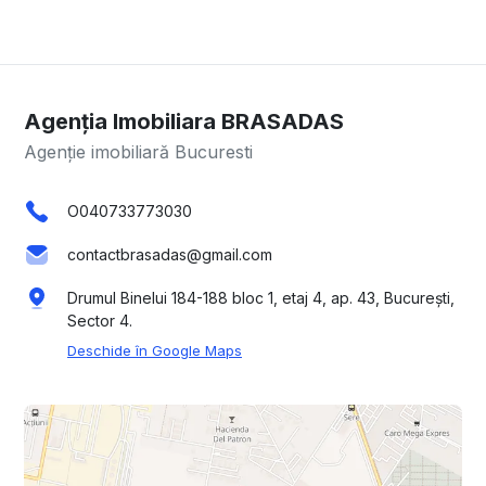
Agenția Imobiliara BRASADAS
Agenție imobiliară Bucuresti
O040733773030
contactbrasadas@gmail.com
Drumul Binelui 184-188 bloc 1, etaj 4, ap. 43, București,
Sector 4.
Deschide în Google Maps