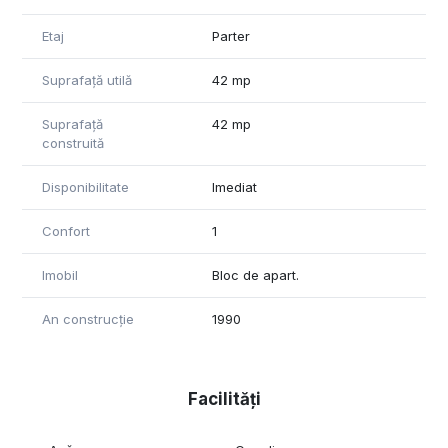
Etaj
Parter
Suprafață utilă
42 mp
Suprafață
42 mp
construită
Disponibilitate
Imediat
Confort
1
Imobil
Bloc de apart.
An construcție
1990
Facilități