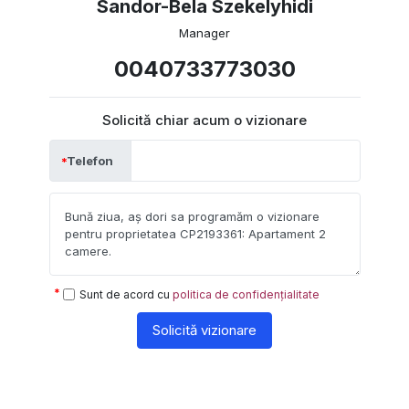
Sandor-Bela Szekelyhidi
Manager
0040733773030
Solicită chiar acum o vizionare
Telefon
Sunt de acord cu
politica de confidențialitate
Solicită vizionare