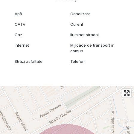
Apă
Canalizare
CATV
Curent
Gaz
Iluminat stradal
Internet
Mijloace de transport în
comun
Străzi asfaltate
Telefon