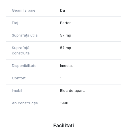
Geam la baie
Da
Etaj
Parter
Suprafață utilă
57 mp
Suprafață
57 mp
construită
Disponibilitate
Imediat
Confort
1
Imobil
Bloc de apart.
An construcție
1990
Facilități