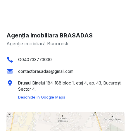
Agenția Imobiliara BRASADAS
Agenție imobiliară Bucuresti
O040733773030
contactbrasadas@gmail.com
Drumul Binelui 184-188 bloc 1, etaj 4, ap. 43, București,
Sector 4.
Deschide în Google Maps