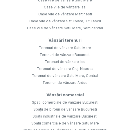
Case vile de vânzare Satu Mare
Case vile de vânzare Iasi
Case vile de vânzare Martinesti
Case vile de vânzare Satu Mare, Titulescu
Case vile de vânzare Satu Mare, Semicentral
Vânzări terenuri
Terenuri de vânzare Satu Mare
Terenuri de vânzare Bucuresti
Terenuri de vânzare Iasi
Terenuri de vânzare Cluj-Napoca
Terenuri de vânzare Satu Mare, Central
Terenuri de vânzare Ardud
Vânzări comercial
Spații comerciale de vânzare Bucuresti
Spații de birouri de vânzare Bucuresti
Spații industriale de vânzare Bucuresti
Spații comerciale de vânzare Satu Mare