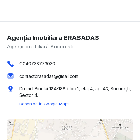
Agenția Imobiliara BRASADAS
Agenție imobiliară Bucuresti
O040733773030
contactbrasadas@gmail.com
Drumul Binelui 184-188 bloc 1, etaj 4, ap. 43, București,
Sector 4.
Deschide în Google Maps