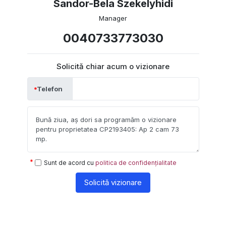
Sandor-Bela Szekelyhidi
Manager
0040733773030
Solicită chiar acum o vizionare
Telefon
Sunt de acord cu
politica de confidențialitate
Solicită vizionare