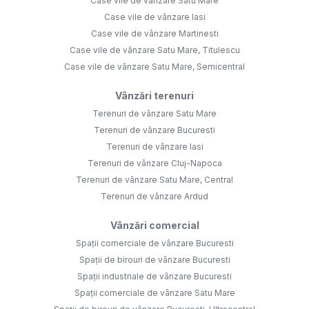
Case vile de vânzare Satu Mare
Case vile de vânzare Iasi
Case vile de vânzare Martinesti
Case vile de vânzare Satu Mare, Titulescu
Case vile de vânzare Satu Mare, Semicentral
Vânzări terenuri
Terenuri de vânzare Satu Mare
Terenuri de vânzare Bucuresti
Terenuri de vânzare Iasi
Terenuri de vânzare Cluj-Napoca
Terenuri de vânzare Satu Mare, Central
Terenuri de vânzare Ardud
Vânzări comercial
Spații comerciale de vânzare Bucuresti
Spații de birouri de vânzare Bucuresti
Spații industriale de vânzare Bucuresti
Spații comerciale de vânzare Satu Mare