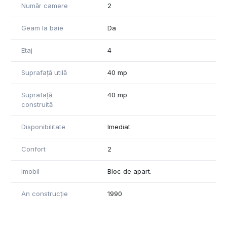
Număr camere
2
Geam la baie
Da
Etaj
4
Suprafață utilă
40 mp
Suprafață
40 mp
construită
Disponibilitate
Imediat
Confort
2
Imobil
Bloc de apart.
An construcție
1990