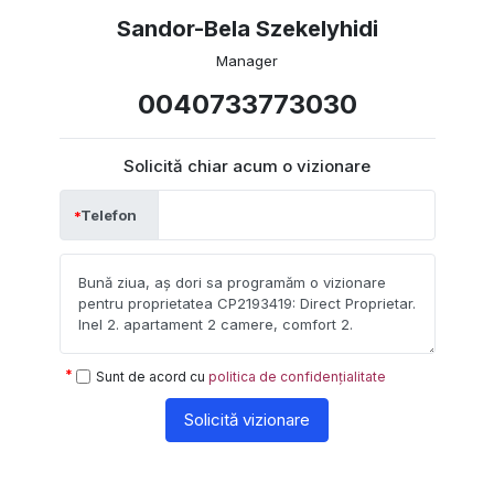
Sandor-Bela Szekelyhidi
Manager
0040733773030
Solicită chiar acum o vizionare
Telefon
Sunt de acord cu
politica de confidențialitate
Solicită vizionare