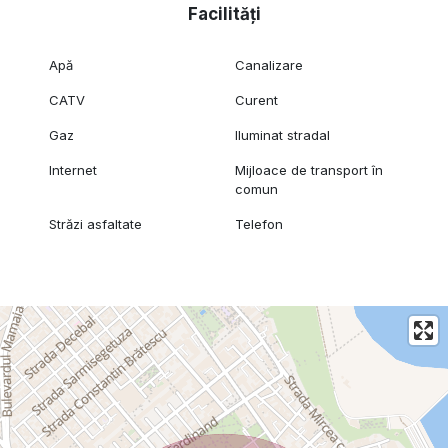
Facilități
Apă
Canalizare
CATV
Curent
Gaz
Iluminat stradal
Internet
Mijloace de transport în
comun
Străzi asfaltate
Telefon