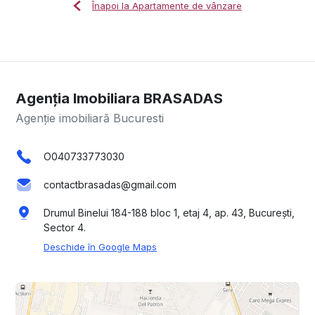
Înapoi la Apartamente de vânzare
Agenția Imobiliara BRASADAS
Agenție imobiliară Bucuresti
O040733773030
contactbrasadas@gmail.com
Drumul Binelui 184-188 bloc 1, etaj 4, ap. 43, București,
Sector 4.
Deschide în Google Maps