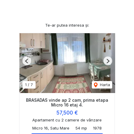
Te-ar putea interesa și:
Previous
Next
1
/
7
Harta
BRASADAS vinde ap 2 cam, prima etapa
Micro 16 etaj 4.
57,500 €
Apartament cu 2 camere de vânzare
Micro 16, Satu Mare
54 mp
1978