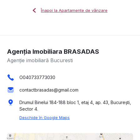
Înapoi la Apartamente de vânzare
Agenția Imobiliara BRASADAS
Agenție imobiliară Bucuresti
O040733773030
contactbrasadas@gmail.com
Drumul Binelui 184-188 bloc 1, etaj 4, ap. 43, București,
Sector 4.
Deschide în Google Maps