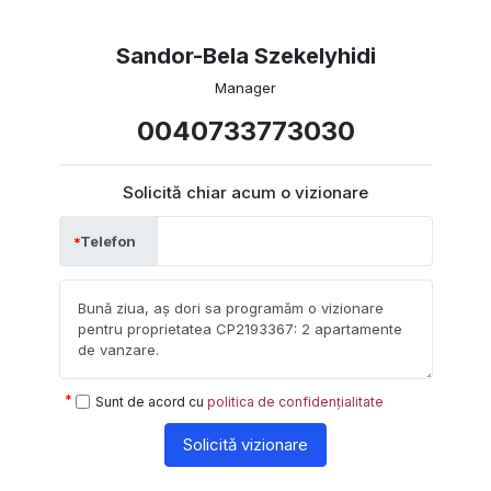
Sandor-Bela Szekelyhidi
Manager
0040733773030
Solicită chiar acum o vizionare
Telefon
Sunt de acord cu
politica de confidențialitate
Solicită vizionare