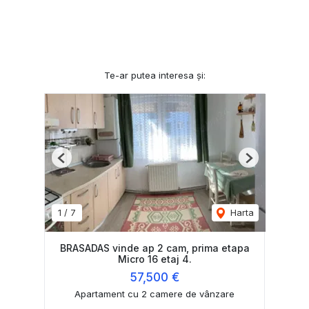
Te-ar putea interesa și:
Previous
Next
1
/
7
Harta
BRASADAS vinde ap 2 cam, prima etapa
Micro 16 etaj 4.
57,500 €
Apartament cu 2 camere de vânzare