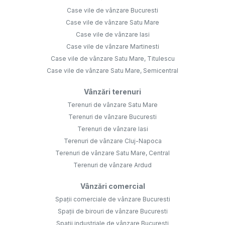
Case vile de vânzare Bucuresti
Case vile de vânzare Satu Mare
Case vile de vânzare Iasi
Case vile de vânzare Martinesti
Case vile de vânzare Satu Mare, Titulescu
Case vile de vânzare Satu Mare, Semicentral
Vânzări terenuri
Terenuri de vânzare Satu Mare
Terenuri de vânzare Bucuresti
Terenuri de vânzare Iasi
Terenuri de vânzare Cluj-Napoca
Terenuri de vânzare Satu Mare, Central
Terenuri de vânzare Ardud
Vânzări comercial
Spații comerciale de vânzare Bucuresti
Spații de birouri de vânzare Bucuresti
Spații industriale de vânzare Bucuresti