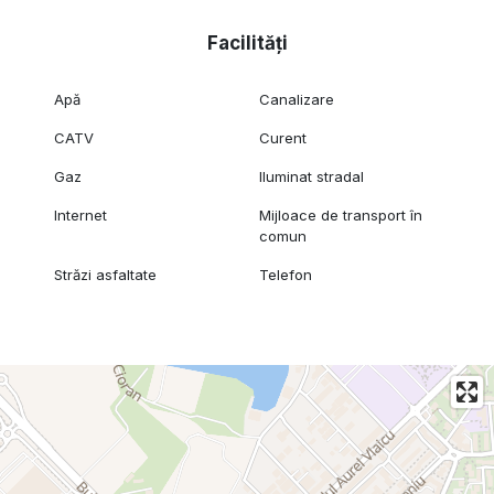
Facilități
Apă
Canalizare
CATV
Curent
Gaz
Iluminat stradal
Internet
Mijloace de transport în
comun
Străzi asfaltate
Telefon