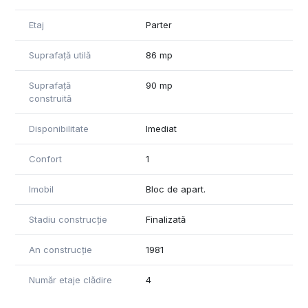
Etaj
Parter
Suprafață utilă
86 mp
Suprafață
90 mp
construită
Disponibilitate
Imediat
Confort
1
Imobil
Bloc de apart.
Stadiu construcție
Finalizată
An construcție
1981
Număr etaje clădire
4