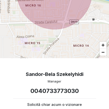
Sandor-Bela Szekelyhidi
Manager
0040733773030
Solicită chiar acum o vizionare