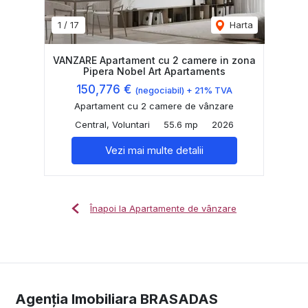
1
/
17
Harta
VANZARE Apartament cu 2 camere in zona
Pipera Nobel Art Apartaments
150,776 €
(negociabil) + 21% TVA
Apartament cu 2 camere de vânzare
Central, Voluntari
55.6 mp
2026
Vezi mai multe detalii
Înapoi la Apartamente de vânzare
Agenția Imobiliara BRASADAS