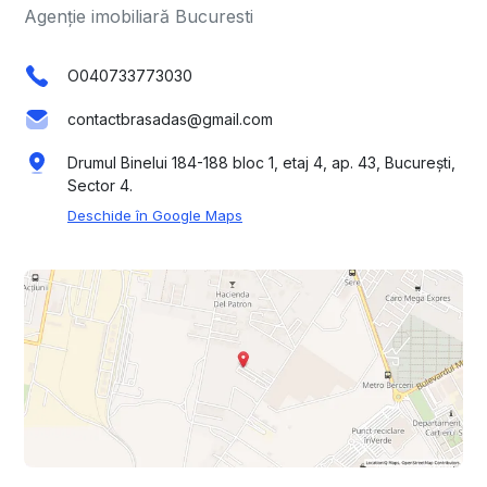
Agenție imobiliară Bucuresti
O040733773030
contactbrasadas@gmail.com
Drumul Binelui 184-188 bloc 1, etaj 4, ap. 43, București,
Sector 4.
Deschide în Google Maps