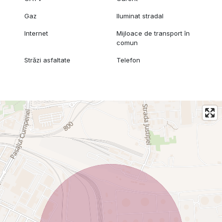
Gaz
Iluminat stradal
Internet
Mijloace de transport în
comun
Străzi asfaltate
Telefon