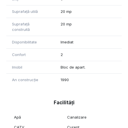
Suprafață utilă
20 mp
Suprafață
20 mp
construită
Disponibilitate
Imediat
Confort
2
Imobil
Bloc de apart.
An construcție
1990
Facilități
Apă
Canalizare
CATV
Curent