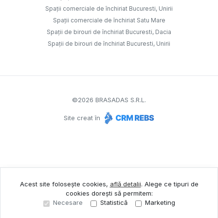
Spații comerciale de închiriat Bucuresti, Unirii
Spații comerciale de închiriat Satu Mare
Spații de birouri de închiriat Bucuresti, Dacia
Spații de birouri de închiriat Bucuresti, Unirii
©
2026
BRASADAS S.R.L.
Site creat în
Acest site folosește cookies,
află detalii
.
Alege ce tipuri de
cookies dorești să permitem:
Necesare
Statistică
Marketing