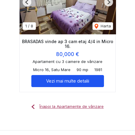
Previous
Next
1
/
8
Harta
BRASADAS vinde ap 3 cam etaj 4/4 in Micro
16.
80,000 €
Apartament cu 3 camere de vânzare
Micro 16, Satu Mare
90 mp
1981
Vezi mai multe detalii
Înapoi la Apartamente de vânzare