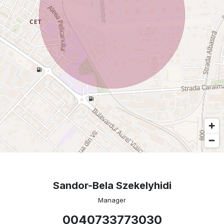
Sandor-Bela Szekelyhidi
Manager
0040733773030