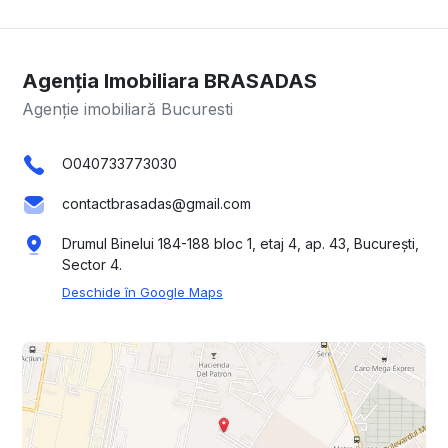
Agenția Imobiliara BRASADAS
Agenție imobiliară Bucuresti
O040733773030
contactbrasadas@gmail.com
Drumul Binelui 184-188 bloc 1, etaj 4, ap. 43, București,
Sector 4.
Deschide în Google Maps