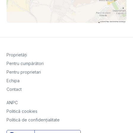
Proprietăți
Pentru cumpărători
Pentru proprietari
Echipa
Contact
ANPC
Politică cookies
Politică de confidențialitate