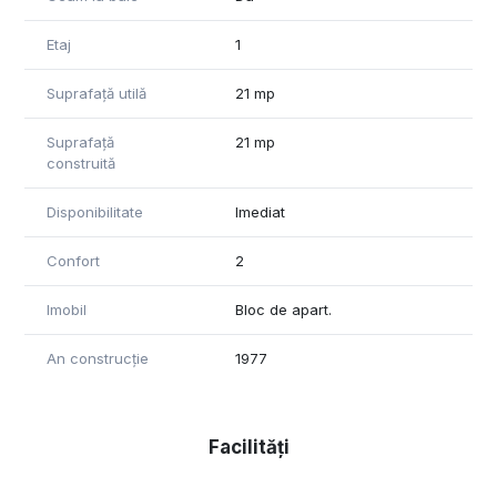
Etaj
1
Suprafață utilă
21 mp
Suprafață
21 mp
construită
Disponibilitate
Imediat
Confort
2
Imobil
Bloc de apart.
An construcție
1977
Facilități