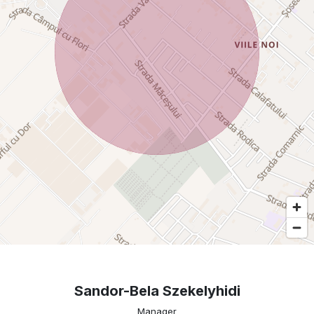
Sandor-Bela Szekelyhidi
Manager