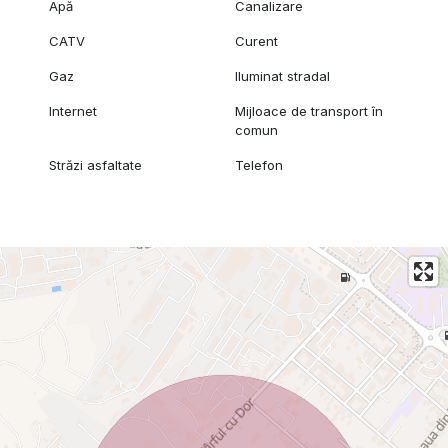
Apă
Canalizare
CATV
Curent
Gaz
Iluminat stradal
Internet
Mijloace de transport în
comun
Străzi asfaltate
Telefon