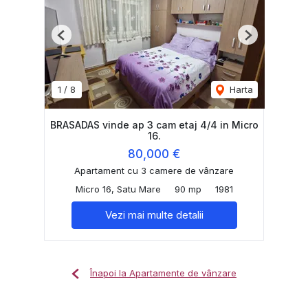
Previous
Next
1
/
8
Harta
BRASADAS vinde ap 3 cam etaj 4/4 in Micro
16.
80,000 €
Apartament cu 3 camere de vânzare
Micro 16, Satu Mare
90 mp
1981
Vezi mai multe detalii
Înapoi la Apartamente de vânzare