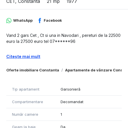
CET, Constanta
21 mp
1977
WhatsApp
Facebook
Vand 2 gars Cet , Ct si una in Navodari , pereturi de la 22500
euro la 27500 euro tel 07******96
Citește mai mult
Oferte imobiliare Constanta
Apartamente de vânzare Consta
Tip apartament
Garsonieră
Compartimentare
Decomandat
Număr camere
1
Geam la baie
Da