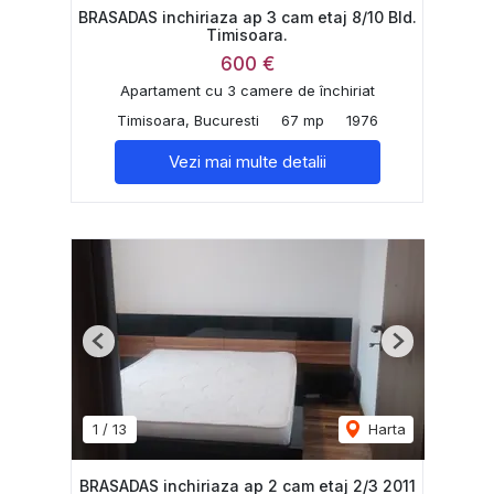
BRASADAS inchiriaza ap 3 cam etaj 8/10 Bld.
Timisoara.
600 €
Apartament cu 3 camere de închiriat
Timisoara, Bucuresti
67 mp
1976
Vezi mai multe detalii
Previous
Next
1
/
13
Harta
BRASADAS inchiriaza ap 2 cam etaj 2/3 2011