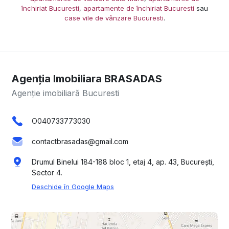
închiriat Bucuresti
,
apartamente de închiriat Bucuresti
sau
case vile de vânzare Bucuresti
.
Agenția Imobiliara BRASADAS
Agenție imobiliară Bucuresti
O040733773030
contactbrasadas@gmail.com
Drumul Binelui 184-188 bloc 1, etaj 4, ap. 43, București,
Sector 4.
Deschide în Google Maps