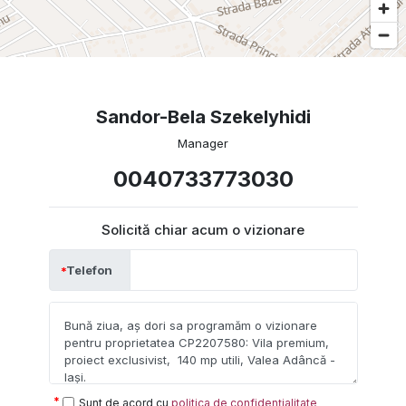
Sandor-Bela Szekelyhidi
Manager
0040733773030
Solicită chiar acum o vizionare
Telefon
Sunt de acord cu
politica de confidențialitate