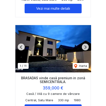
Vezi mai multe detalii
Previous
Next
1
/
11
Harta
BRASADAS vinde casă premium in zonă
SEMICENTRALA.
359,000 €
Casă / Vilă cu 9 camere de vânzare
Central, Satu Mare
330 mp
1980