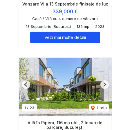
Vanzare Vila 13 Septembrie finisaje de lux
339,000 €
Casă / Vilă cu 4 camere de vânzare
13 Septembrie, Bucuresti
135 mp
2023
Vezi mai multe detalii
Previous
Next
1
/
23
Harta
Vilă în Pipera, 116 mp utili, 2 locuri de
parcare, București