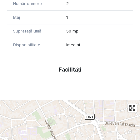
Număr camere
2
Etaj
1
Suprafață utilă
50 mp
Disponibilitate
Imediat
Facilități