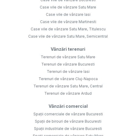
Case vile de vânzare Satu Mare
Case vile de vânzare Iasi
Case vile de vânzare Martinesti
Case vile de vânzare Satu Mare, Titulescu
Case vile de vânzare Satu Mare, Semicentral
Vânzări terenuri
Terenuri de vânzare Satu Mare
Terenuri de vânzare Bucuresti
Terenuri de vânzare Iasi
Terenuri de vânzare Cluj-Napoca
Terenuri de vânzare Satu Mare, Central
Terenuri de vânzare Ardud
Vânzări comercial
Spații comerciale de vânzare Bucuresti
Spații de birouri de vânzare Bucuresti
Spații industriale de vânzare Bucuresti
Spații comerciale de vânzare Satu Mare