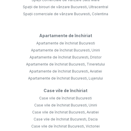
Spații de birouri de vânzare Bucuresti, Ultracentral
Spații comerciale de vânzare Bucuresti, Colentina
Apartamente de închiriat
Apartamente de închiriat Bucuresti
Apartamente de închiriat Bucuresti, Unirii
Apartamente de închiriat Bucuresti, Dristor
Apartamente de închiriat Bucuresti, Tineretului
Apartamente de închiriat Bucuresti, Aviatiei
Apartamente de închiriat Bucuresti, Lujerului
Case vile de închiriat
Case vile de închiriat Bucuresti
Case vile de închiriat Bucuresti, Unirii
Case vile de închiriat Bucuresti, Aviatiei
Case vile de închiriat Bucuresti, Dacia
Case vile de închiriat Bucuresti, Victoriei