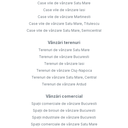
Case vile de vânzare Satu Mare
Case vile de vânzare Iasi
Case vile de vânzare Martinesti
Case vile de vânzare Satu Mare, Titulescu
Case vile de vânzare Satu Mare, Semicentral
Vânzări terenuri
Terenuri de vânzare Satu Mare
Terenuri de vânzare Bucuresti
Terenuri de vânzare Iasi
Terenuri de vânzare Cluj-Napoca
Terenuri de vânzare Satu Mare, Central
Terenuri de vânzare Ardud
Vânzări comercial
Spații comerciale de vânzare Bucuresti
Spații de birouri de vânzare Bucuresti
Spații industriale de vânzare Bucuresti
Spații comerciale de vânzare Satu Mare