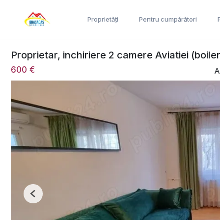
Proprietăți
Pentru cumpărători
Proprietar, inchiriere 2 camere Aviatiei (boi
600 €
A
Previous