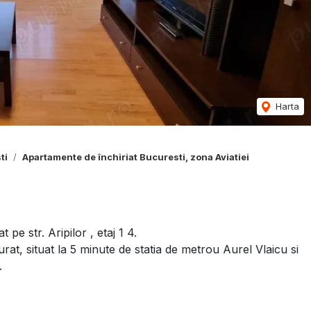
Harta
ti
Apartamente de închiriat Bucuresti, zona Aviatiei
 pe str. Aripilor , etaj 1 4.
at, situat la 5 minute de statia de metrou Aurel Vlaicu si
.