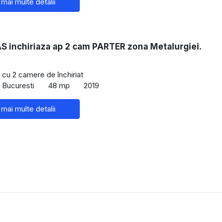
 mai multe detalii
 inchiriaza ap 2 cam PARTER zona Metalurgiei.
cu 2 camere de închiriat
, Bucuresti
48 mp
2019
 mai multe detalii