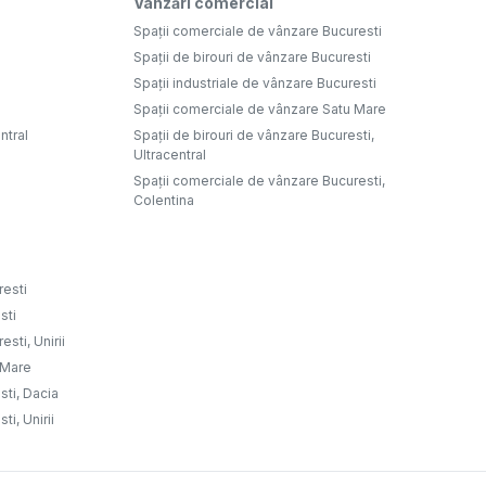
Vânzări comercial
Spații comerciale de vânzare Bucuresti
Spații de birouri de vânzare Bucuresti
Spații industriale de vânzare Bucuresti
Spații comerciale de vânzare Satu Mare
ntral
Spații de birouri de vânzare Bucuresti,
Ultracentral
Spații comerciale de vânzare Bucuresti,
Colentina
resti
sti
sti, Unirii
u Mare
sti, Dacia
ti, Unirii