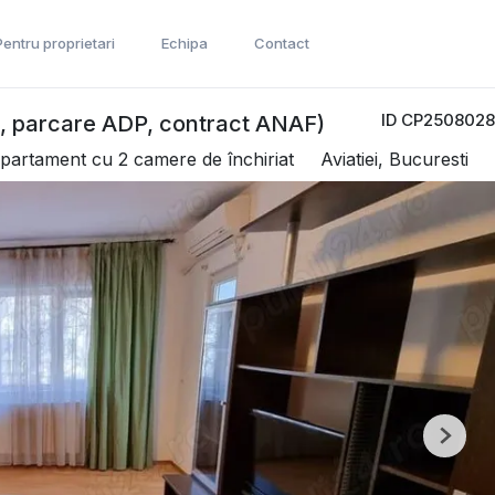
Pentru proprietari
Echipa
Contact
ID CP2508028
ler, parcare ADP, contract ANAF)
partament cu 2 camere de închiriat
Aviatiei, Bucuresti
Next