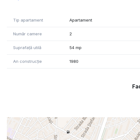
Tip apartament
Apartament
Număr camere
2
Suprafață utilă
54 mp
An construcție
1980
Fac