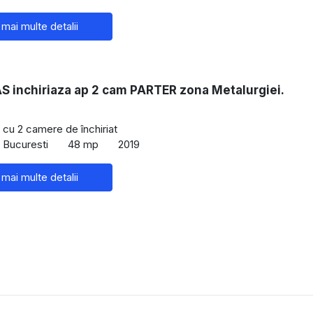
 mai multe detalii
 inchiriaza ap 2 cam PARTER zona Metalurgiei.
cu 2 camere de închiriat
, Bucuresti
48 mp
2019
 mai multe detalii