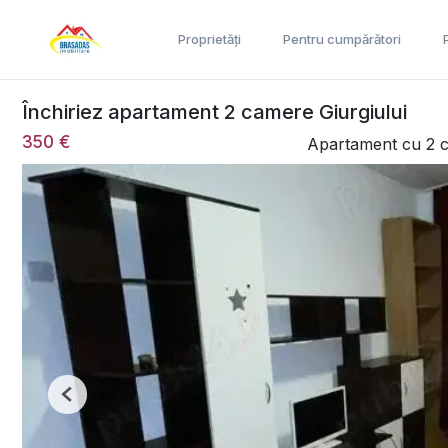
Proprietăți
Pentru cumpărători
Închiriez apartament 2 camere Giurgiului
350 €
Apartament cu 2 c
Previous