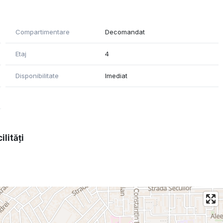
Compartimentare
Decomandat
Etaj
4
Disponibilitate
Imediat
ilități