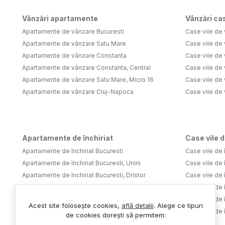
Vânzări apartamente
Vânzări cas
Apartamente de vânzare Bucuresti
Case vile de 
Apartamente de vânzare Satu Mare
Case vile de
Apartamente de vânzare Constanta
Case vile de 
Apartamente de vânzare Constanta, Central
Case vile de 
Apartamente de vânzare Satu Mare, Micro 16
Case vile de 
Apartamente de vânzare Cluj-Napoca
Case vile de
Apartamente de închiriat
Case vile d
Apartamente de închiriat Bucuresti
Case vile de î
Apartamente de închiriat Bucuresti, Unirii
Case vile de î
Apartamente de închiriat Bucuresti, Dristor
Case vile de î
Apartamente de închiriat Bucuresti, Tineretului
Case vile de î
Apartamente de închiriat Bucuresti, Aviatiei
Case vile de î
Acest site folosește cookies,
află detalii
.
Alege ce tipuri
Apartamente de închiriat Bucuresti, Lujerului
Case vile de 
de cookies dorești să permitem: