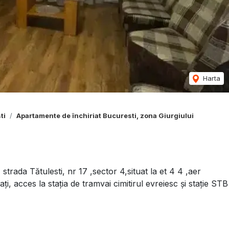
Harta
ti
Apartamente de închiriat Bucuresti, zona Giurgiului
strada Tătulesti, nr 17 ,sector 4,situat la et 4 4 ,aer
ați, acces la stația de tramvai cimitirul evreiesc și stație STB