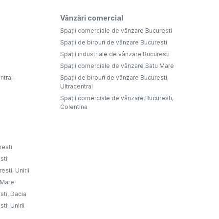
Vânzări comercial
Spații comerciale de vânzare Bucuresti
Spații de birouri de vânzare Bucuresti
Spații industriale de vânzare Bucuresti
Spații comerciale de vânzare Satu Mare
ntral
Spații de birouri de vânzare Bucuresti,
Ultracentral
Spații comerciale de vânzare Bucuresti,
Colentina
resti
sti
sti, Unirii
u Mare
sti, Dacia
ti, Unirii