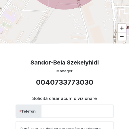
Sandor-Bela Szekelyhidi
Manager
0040733773030
Solicită chiar acum o vizionare
Telefon