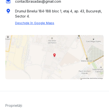
contactbrasadas@gmail.com
Drumul Binelui 184-188 bloc 1, etaj 4, ap. 43, București,
Sector 4.
Deschide în Google Maps
Proprietăți