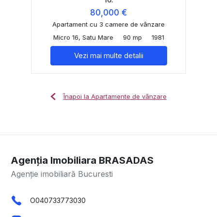
80,000 €
Apartament cu 3 camere de vânzare
Micro 16, Satu Mare
90 mp
1981
Vezi mai multe detalii
Înapoi la Apartamente de vânzare
Agenția Imobiliara BRASADAS
Agenție imobiliară Bucuresti
O040733773030