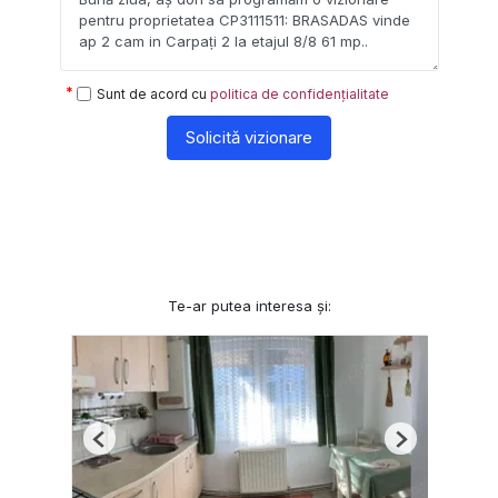
Sunt de acord cu
politica de confidențialitate
Solicită vizionare
Te-ar putea interesa și:
Previous
Next