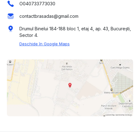
O040733773030
contactbrasadas@gmail.com
Drumul Binelui 184-188 bloc 1, etaj 4, ap. 43, București,
Sector 4.
Deschide în Google Maps