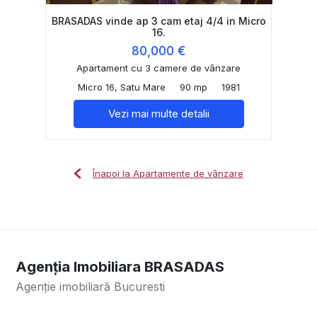
BRASADAS vinde ap 3 cam etaj 4/4 in Micro
16.
80,000 €
Apartament cu 3 camere de vânzare
Micro 16, Satu Mare
90 mp
1981
Vezi mai multe detalii
Înapoi la Apartamente de vânzare
Agenția Imobiliara BRASADAS
Agenție imobiliară Bucuresti