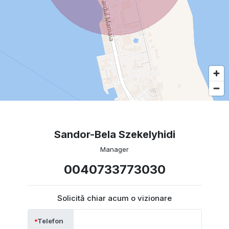
Sandor-Bela Szekelyhidi
Manager
0040733773030
Solicită chiar acum o vizionare
Telefon