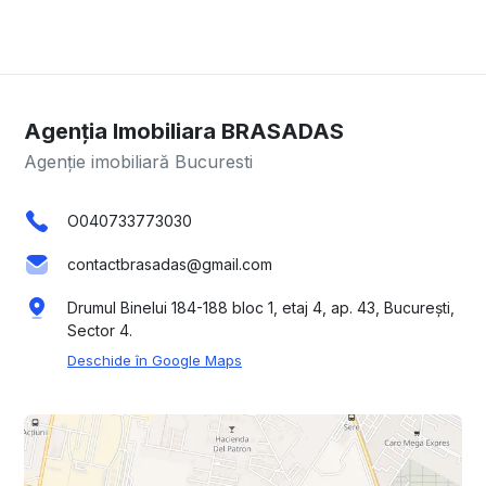
Agenția Imobiliara BRASADAS
Agenție imobiliară Bucuresti
O040733773030
contactbrasadas@gmail.com
Drumul Binelui 184-188 bloc 1, etaj 4, ap. 43, București,
Sector 4.
Deschide în Google Maps