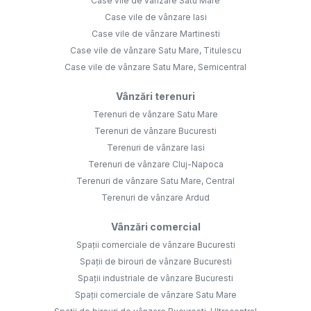
Case vile de vânzare Satu Mare
Case vile de vânzare Iasi
Case vile de vânzare Martinesti
Case vile de vânzare Satu Mare, Titulescu
Case vile de vânzare Satu Mare, Semicentral
Vânzări terenuri
Terenuri de vânzare Satu Mare
Terenuri de vânzare Bucuresti
Terenuri de vânzare Iasi
Terenuri de vânzare Cluj-Napoca
Terenuri de vânzare Satu Mare, Central
Terenuri de vânzare Ardud
Vânzări comercial
Spații comerciale de vânzare Bucuresti
Spații de birouri de vânzare Bucuresti
Spații industriale de vânzare Bucuresti
Spații comerciale de vânzare Satu Mare