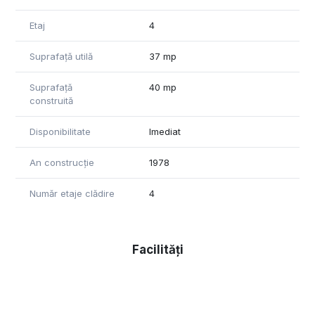
Etaj
4
Suprafață utilă
37 mp
Suprafață
40 mp
construită
Disponibilitate
Imediat
An construcție
1978
Număr etaje clădire
4
Facilități