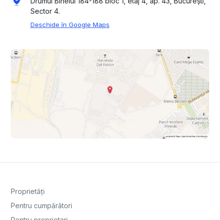
Drumul Binelui 184-188 bloc 1, etaj 4, ap. 43, București,
Sector 4.
Deschide în Google Maps
Proprietăți
Pentru cumpărători
Pentru proprietari