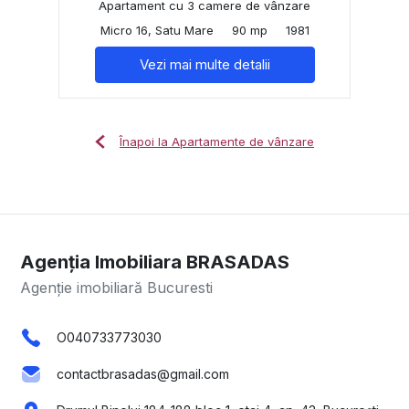
Apartament cu 3 camere de vânzare
Micro 16, Satu Mare
90 mp
1981
Vezi mai multe detalii
Înapoi la Apartamente de vânzare
Agenția Imobiliara BRASADAS
Agenție imobiliară Bucuresti
O040733773030
contactbrasadas@gmail.com