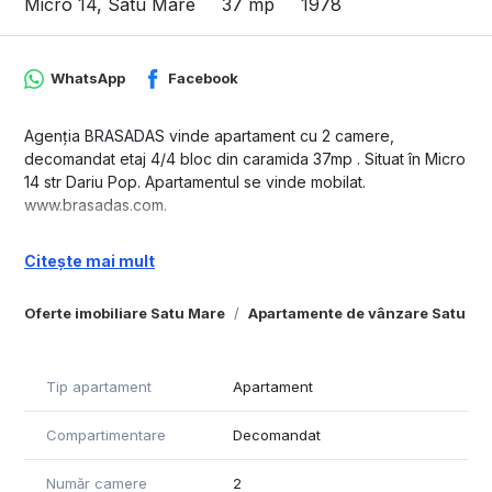
Micro 14, Satu Mare
37 mp
1978
WhatsApp
Facebook
Agenția BRASADAS vinde apartament cu 2 camere,
decomandat etaj 4/4 bloc din caramida 37mp . Situat în Micro
14 str Dariu Pop. Apartamentul se vinde mobilat.
www.brasadas.com.
Citește mai mult
Oferte imobiliare Satu Mare
Apartamente de vânzare Satu Ma
Tip apartament
Apartament
Compartimentare
Decomandat
Număr camere
2