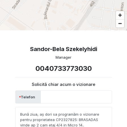
Sandor-Bela Szekelyhidi
Manager
0040733773030
Solicită chiar acum o vizionare
Telefon