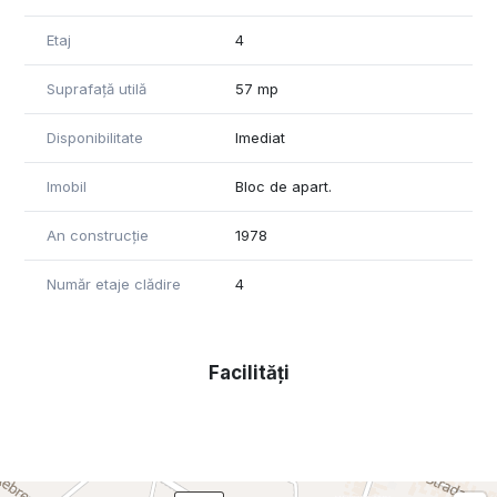
Etaj
4
Suprafață utilă
57 mp
Disponibilitate
Imediat
Imobil
Bloc de apart.
An construcție
1978
Număr etaje clădire
4
Facilități