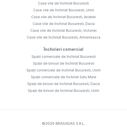
Case vile de închiriat Bucuresti
Case vile de închiriat Bucuresti, Unirii
Case vile de închiriat Bucuresti, Aviatiei
Case vile de închiriat Bucuresti, Dacia
Case vile de închiriat Bucuresti, Victoriei
Case vile de închiriat Bucuresti, Armeneasca
Închirieri comercial
Spații comerciale de închiriat Bucuresti
Spații de birouri de închiriat Bucuresti
Spații comerciale de închiriat Bucuresti, Unirii
Spații comerciale de închiriat Satu Mare
Spații de birouri de închiriat Bucuresti, Dacia
Spații de birouri de închiriat Bucuresti, Unirii
©
2026
BRASADAS S.R.L.