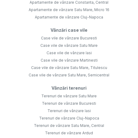
Apartamente de vânzare Constanta, Central
Apartamente de vânzare Satu Mare, Micro 16
Apartamente de vânzare Cluj-Napoca
Vânzări case vile
Case vile de vânzare Bucuresti
Case vile de vânzare Satu Mare
Case vile de vânzare Iasi
Case vile de vânzare Martinesti
Case vile de vânzare Satu Mare, Titulescu
Case vile de vânzare Satu Mare, Semicentral
Vânzări terenuri
Terenuri de vânzare Satu Mare
Terenuri de vânzare Bucuresti
Terenuri de vânzare Iasi
Terenuri de vânzare Cluj-Napoca
Terenuri de vânzare Satu Mare, Central
Terenuri de vânzare Ardud