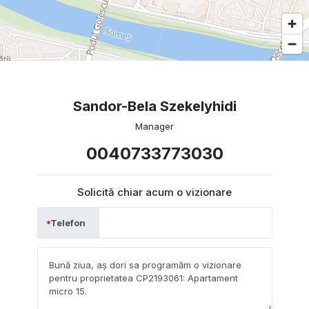
Sandor-Bela Szekelyhidi
Manager
0040733773030
Solicită chiar acum o vizionare
Telefon