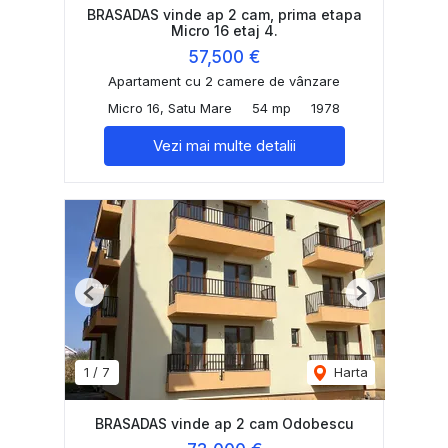
BRASADAS vinde ap 2 cam, prima etapa
Micro 16 etaj 4.
57,500 €
Apartament cu 2 camere de vânzare
Micro 16, Satu Mare
54 mp
1978
Vezi mai multe detalii
Previous
Next
1
/
7
Harta
BRASADAS vinde ap 2 cam Odobescu