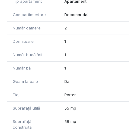
Tip apartament
Apartament
Compartimentare
Decomandat
Număr camere
2
Dormitoare
1
Număr bucătării
1
Număr băi
1
Geam la baie
Da
Etaj
Parter
Suprafață utilă
55 mp
Suprafață
58 mp
construită