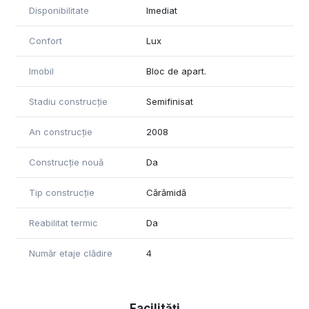
Disponibilitate
Imediat
Confort
Lux
Imobil
Bloc de apart.
Stadiu construcție
Semifinisat
An construcție
2008
Construcție nouă
Da
Tip construcție
Cărămidă
Reabilitat termic
Da
Număr etaje clădire
4
Facilități