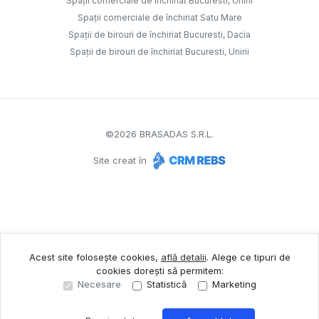
Spații comerciale de închiriat Bucuresti, Unirii
Spații comerciale de închiriat Satu Mare
Spații de birouri de închiriat Bucuresti, Dacia
Spații de birouri de închiriat Bucuresti, Unirii
©
2026
BRASADAS S.R.L.
Site creat în
Acest site folosește cookies,
află detalii
.
Alege ce tipuri de
cookies dorești să permitem:
Necesare
Statistică
Marketing