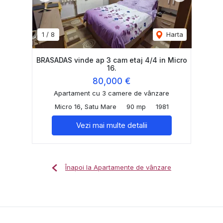
1
/
8
Harta
BRASADAS vinde ap 3 cam etaj 4/4 in Micro
16.
80,000 €
Apartament cu 3 camere de vânzare
Micro 16, Satu Mare
90 mp
1981
Vezi mai multe detalii
Înapoi la Apartamente de vânzare