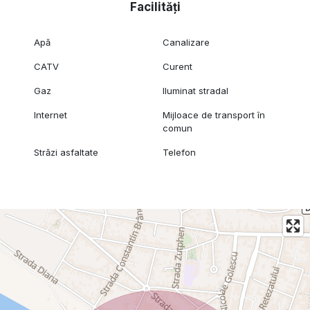
Facilități
Apă
Canalizare
CATV
Curent
Gaz
Iluminat stradal
Internet
Mijloace de transport în
comun
Străzi asfaltate
Telefon