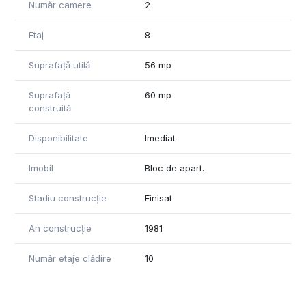
Număr camere
2
Etaj
8
Suprafață utilă
56 mp
Suprafață
60 mp
construită
Disponibilitate
Imediat
Imobil
Bloc de apart.
Stadiu construcție
Finisat
An construcție
1981
Număr etaje clădire
10