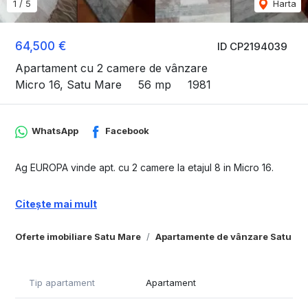
1
/
5
Harta
64,500 €
ID CP2194039
Apartament cu 2 camere de vânzare
Micro 16, Satu Mare
56 mp
1981
WhatsApp
Facebook
Ag EUROPA vinde apt. cu 2 camere la etajul 8 in Micro 16.
Citește mai mult
Oferte imobiliare Satu Mare
Apartamente de vânzare Satu Ma
Tip apartament
Apartament