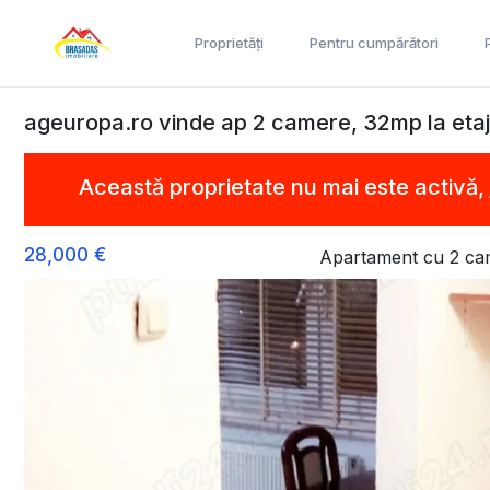
Proprietăți
Pentru cumpărători
ageuropa.ro vinde ap 2 camere, 32mp la etajul 
Această proprietate nu mai este activă,
28,000 €
Apartament cu 2 ca