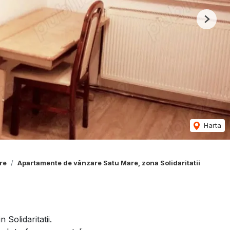
Next
Harta
re
Apartamente de vânzare Satu Mare, zona Solidaritatii
olidaritatii.