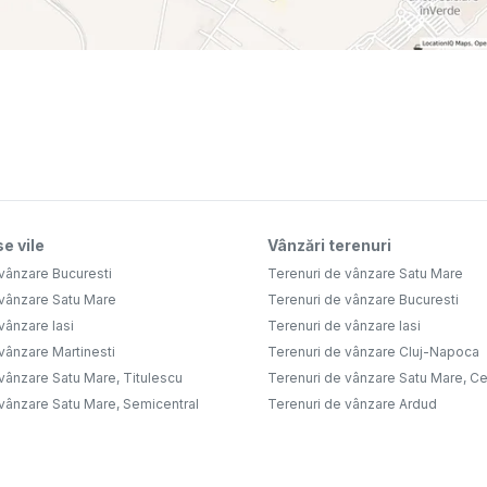
e vile
Vânzări terenuri
vânzare Bucuresti
Terenuri de vânzare Satu Mare
 vânzare Satu Mare
Terenuri de vânzare Bucuresti
vânzare Iasi
Terenuri de vânzare Iasi
vânzare Martinesti
Terenuri de vânzare Cluj-Napoca
vânzare Satu Mare, Titulescu
Terenuri de vânzare Satu Mare, Ce
 vânzare Satu Mare, Semicentral
Terenuri de vânzare Ardud