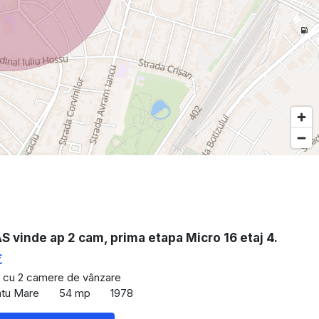
vinde ap 2 cam, prima etapa Micro 16 etaj 4.
€
 cu 2 camere de vânzare
atu Mare
54 mp
1978