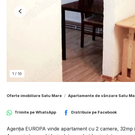
Previous
1
/
10
Oferte imobiliare Satu Mare
Apartamente de vânzare Satu Ma
Trimite pe
WhatsApp
Distribuie pe
Facebook
Agenția EUROPA vinde apartament cu 2 camere, 32mp in S