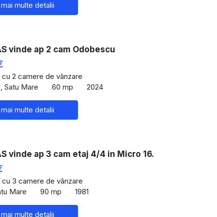
 mai multe detalii
 vinde ap 2 cam Odobescu
€
 cu 2 camere de vânzare
, Satu Mare
60 mp
2024
 mai multe detalii
vinde ap 3 cam etaj 4/4 in Micro 16.
€
 cu 3 camere de vânzare
atu Mare
90 mp
1981
 mai multe detalii