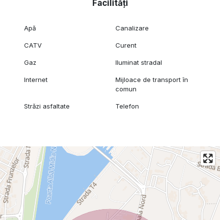
Facilități
Apă
Canalizare
CATV
Curent
Gaz
Iluminat stradal
Internet
Mijloace de transport în
comun
Străzi asfaltate
Telefon