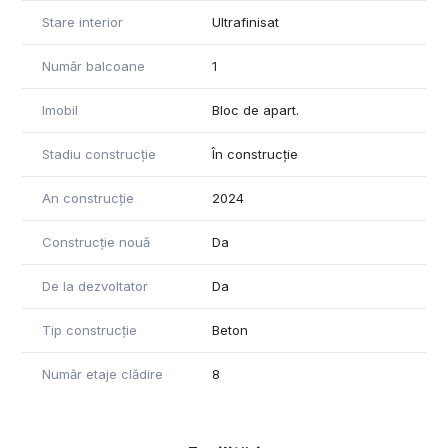
Stare interior
Ultrafinisat
Număr balcoane
1
Imobil
Bloc de apart.
Stadiu construcție
În construcție
An construcție
2024
Construcție nouă
Da
De la dezvoltator
Da
Tip construcție
Beton
Număr etaje clădire
8