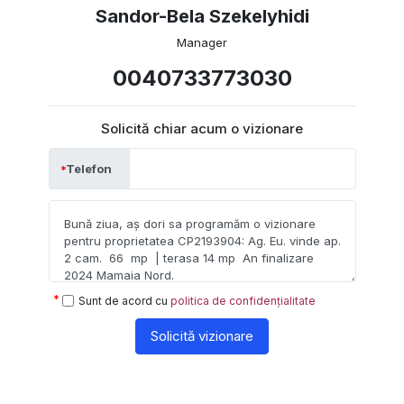
Sandor-Bela Szekelyhidi
Manager
0040733773030
Solicită chiar acum o vizionare
Telefon
Sunt de acord cu
politica de confidențialitate
Solicită vizionare