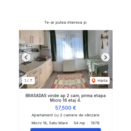
Te-ar putea interesa și:
Previous
Next
1
/
7
Harta
BRASADAS vinde ap 2 cam, prima etapa
Micro 16 etaj 4.
57,500 €
Apartament cu 2 camere de vânzare
Micro 16, Satu Mare
54 mp
1978