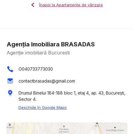
Înapoi la Apartamente de vânzare
Agenția Imobiliara BRASADAS
Agenție imobiliară Bucuresti
O040733773030
contactbrasadas@gmail.com
Drumul Binelui 184-188 bloc 1, etaj 4, ap. 43, București,
Sector 4.
Deschide în Google Maps