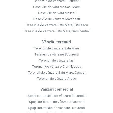
Case vile de vânzare Bucuresti
Case vile de vânzare Satu Mare
Case vile de vânzare Iasi
Case vile de vânzare Martinesti
Case vile de vânzare Satu Mare, Titulescu
Case vile de vânzare Satu Mare, Semicentral
Vânzări terenuri
Terenuri de vânzare Satu Mare
Terenuri de vânzare Bucuresti
Terenuri de vânzare Iasi
Terenuri de vânzare Cluj-Napoca
Terenuri de vânzare Satu Mare, Central
Terenuri de vânzare Ardud
Vânzări comercial
Spații comerciale de vânzare Bucuresti
Spații de birouri de vânzare Bucuresti
Spații industriale de vânzare Bucuresti