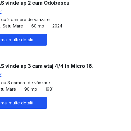
 vinde ap 2 cam Odobescu
€
 cu 2 camere de vânzare
, Satu Mare
60 mp
2024
 mai multe detalii
vinde ap 3 cam etaj 4/4 in Micro 16.
€
 cu 3 camere de vânzare
atu Mare
90 mp
1981
 mai multe detalii