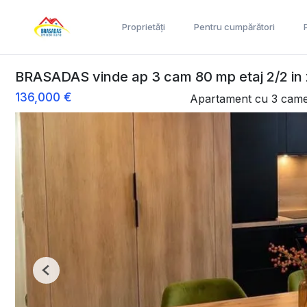
Proprietăți
Pentru cumpărători
BRASADAS vinde ap 3 cam 80 mp etaj 2/2 in z
136,000 €
Apartament cu 3 came
Previous