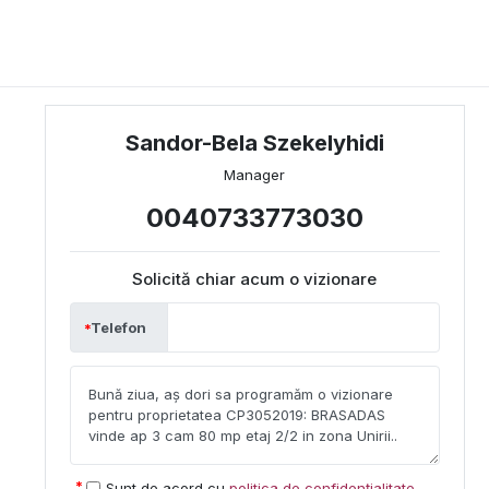
Sandor-Bela Szekelyhidi
Manager
0040733773030
Solicită chiar acum o vizionare
Telefon
Sunt de acord cu
politica de confidențialitate