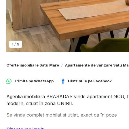
1
/
9
Oferte imobiliare Satu Mare
Apartamente de vânzare Satu Ma
Trimite pe
WhatsApp
Distribuie pe
Facebook
Agentia imobiliara BRASADAS vinde apartament NOU, fin
modern, situat în zona UNIRII.
Se vinde complet mobilat și utilat, exact ca în poze
Detalii principale: