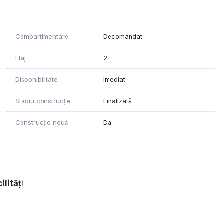
Compartimentare
Decomandat
Etaj
2
Disponibilitate
Imediat
Stadiu construcție
Finalizată
Construcție nouă
Da
ilități