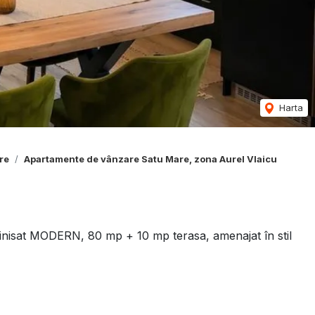
Harta
re
Apartamente de vânzare Satu Mare, zona Aurel Vlaicu
isat MODERN, 80 mp + 10 mp terasa, amenajat în stil