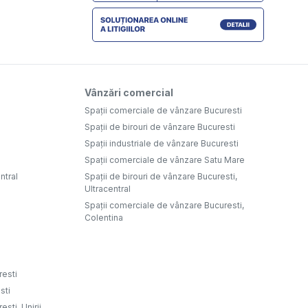
Vânzări comercial
Spații comerciale de vânzare Bucuresti
Spații de birouri de vânzare Bucuresti
Spații industriale de vânzare Bucuresti
Spații comerciale de vânzare Satu Mare
ntral
Spații de birouri de vânzare Bucuresti,
Ultracentral
Spații comerciale de vânzare Bucuresti,
Colentina
resti
sti
sti, Unirii