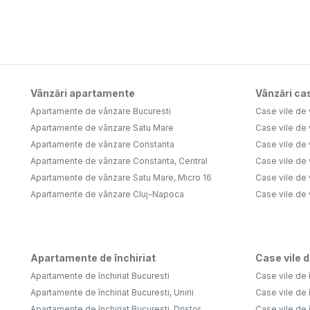
Vânzări apartamente
Vânzări cas
Apartamente de vânzare Bucuresti
Case vile de 
Apartamente de vânzare Satu Mare
Case vile de
Apartamente de vânzare Constanta
Case vile de 
Apartamente de vânzare Constanta, Central
Case vile de 
Apartamente de vânzare Satu Mare, Micro 16
Case vile de 
Apartamente de vânzare Cluj-Napoca
Case vile de
Apartamente de închiriat
Case vile d
Apartamente de închiriat Bucuresti
Case vile de î
Apartamente de închiriat Bucuresti, Unirii
Case vile de î
Apartamente de închiriat Bucuresti, Dristor
Case vile de î