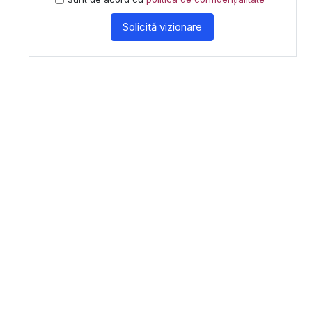
Solicită vizionare