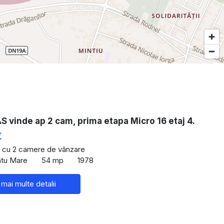
vinde ap 2 cam, prima etapa Micro 16 etaj 4.
€
 cu 2 camere de vânzare
atu Mare
54 mp
1978
 mai multe detalii