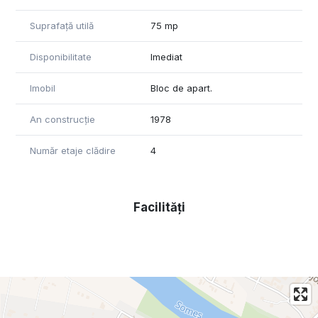
- Canalizare separat
Suprafață utilă
75 mp
Www.brasadas.com.
Disponibilitate
Imediat
Imobil
Bloc de apart.
An construcție
1978
Număr etaje clădire
4
Facilități