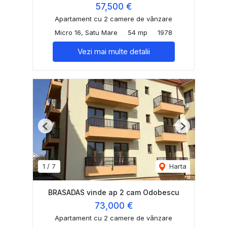
57,500 €
Apartament cu 2 camere de vânzare
Micro 16, Satu Mare
54 mp
1978
Vezi mai multe detalii
Previous
Next
1
/
7
Harta
BRASADAS vinde ap 2 cam Odobescu
73,000 €
Apartament cu 2 camere de vânzare