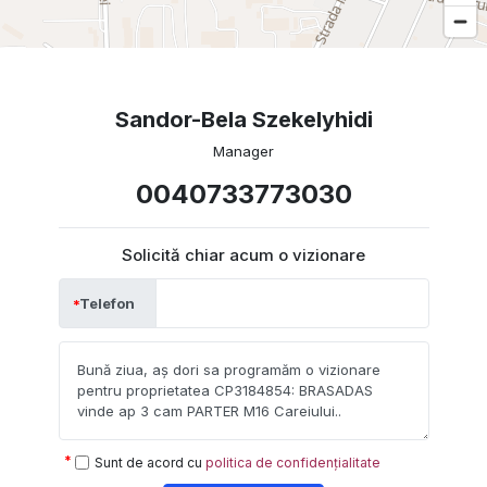
Sandor-Bela Szekelyhidi
Manager
0040733773030
Solicită chiar acum o vizionare
Telefon
Sunt de acord cu
politica de confidențialitate