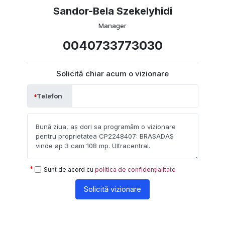
Sandor-Bela Szekelyhidi
Manager
0040733773030
Solicită chiar acum o vizionare
Telefon
Sunt de acord cu
politica de confidențialitate
Solicită vizionare