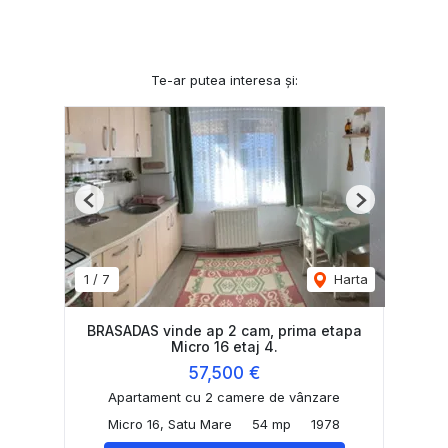
Te-ar putea interesa și:
Previous
Next
1
/
7
Harta
BRASADAS vinde ap 2 cam, prima etapa
Micro 16 etaj 4.
57,500 €
Apartament cu 2 camere de vânzare
Micro 16, Satu Mare
54 mp
1978