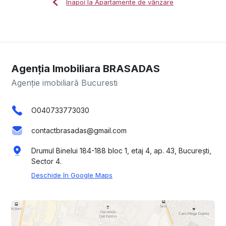
Înapoi la Apartamente de vânzare
Agenția Imobiliara BRASADAS
Agenție imobiliară Bucuresti
O040733773030
contactbrasadas@gmail.com
Drumul Binelui 184-188 bloc 1, etaj 4, ap. 43, București,
Sector 4.
Deschide în Google Maps