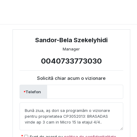
Sandor-Bela Szekelyhidi
Manager
0040733773030
Solicită chiar acum o vizionare
Telefon
Sunt de acord cu
politica de confidențialitate