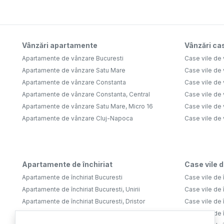
Vânzări apartamente
Vânzări cas
Apartamente de vânzare Bucuresti
Case vile de 
Apartamente de vânzare Satu Mare
Case vile de
Apartamente de vânzare Constanta
Case vile de 
Apartamente de vânzare Constanta, Central
Case vile de 
Apartamente de vânzare Satu Mare, Micro 16
Case vile de 
Apartamente de vânzare Cluj-Napoca
Case vile de
Apartamente de închiriat
Case vile d
Apartamente de închiriat Bucuresti
Case vile de î
Apartamente de închiriat Bucuresti, Unirii
Case vile de î
Apartamente de închiriat Bucuresti, Dristor
Case vile de î
Apartamente de închiriat Bucuresti, Tineretului
Case vile de î