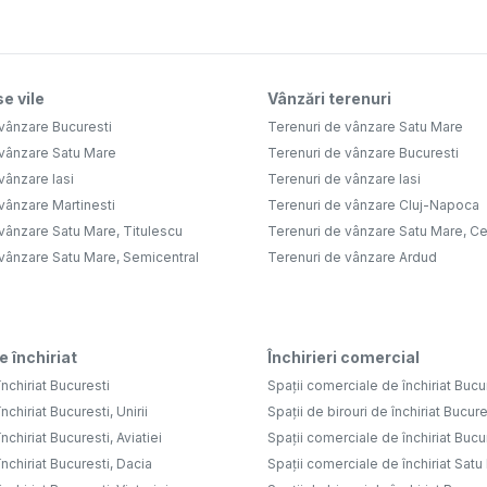
e vile
Vânzări terenuri
vânzare Bucuresti
Terenuri de vânzare Satu Mare
 vânzare Satu Mare
Terenuri de vânzare Bucuresti
vânzare Iasi
Terenuri de vânzare Iasi
vânzare Martinesti
Terenuri de vânzare Cluj-Napoca
vânzare Satu Mare, Titulescu
Terenuri de vânzare Satu Mare, Ce
 vânzare Satu Mare, Semicentral
Terenuri de vânzare Ardud
e închiriat
Închirieri comercial
nchiriat Bucuresti
Spații comerciale de închiriat Bucu
nchiriat Bucuresti, Unirii
Spații de birouri de închiriat Bucure
nchiriat Bucuresti, Aviatiei
Spații comerciale de închiriat Bucure
nchiriat Bucuresti, Dacia
Spații comerciale de închiriat Sat