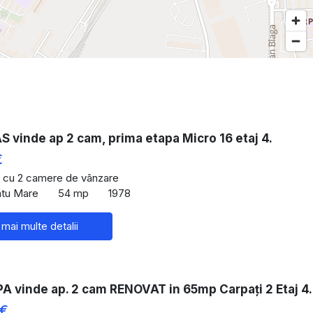
vinde ap 2 cam, prima etapa Micro 16 etaj 4.
€
 cu 2 camere de vânzare
atu Mare
54 mp
1978
 mai multe detalii
A vinde ap. 2 cam RENOVAT in 65mp Carpați 2 Etaj 4.
 €