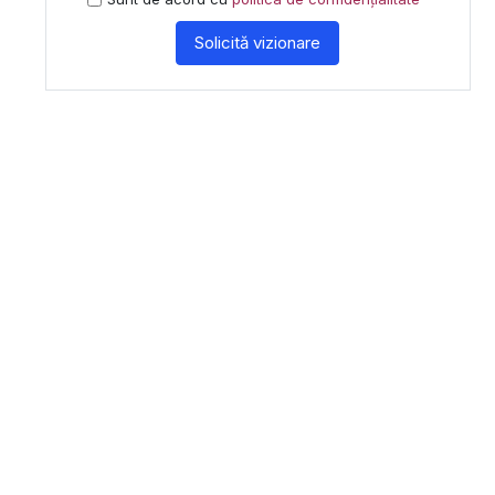
Solicită vizionare