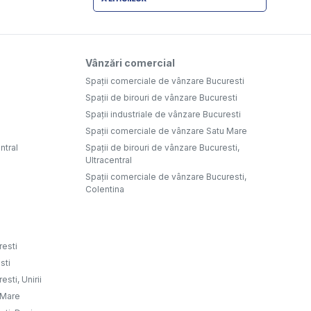
Vânzări comercial
Spații comerciale de vânzare Bucuresti
Spații de birouri de vânzare Bucuresti
Spații industriale de vânzare Bucuresti
Spații comerciale de vânzare Satu Mare
ntral
Spații de birouri de vânzare Bucuresti,
Ultracentral
Spații comerciale de vânzare Bucuresti,
Colentina
resti
sti
sti, Unirii
u Mare