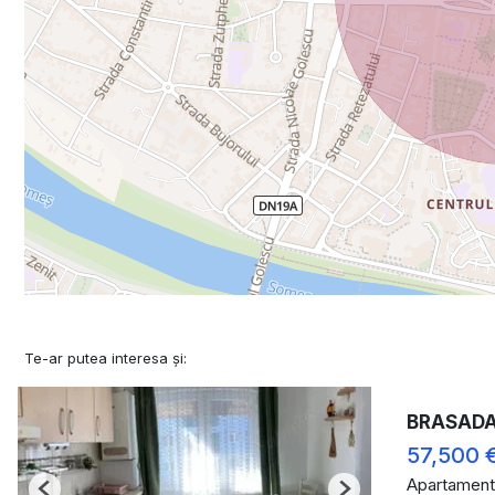
Te-ar putea interesa și:
BRASADAS 
57,500 
Apartament