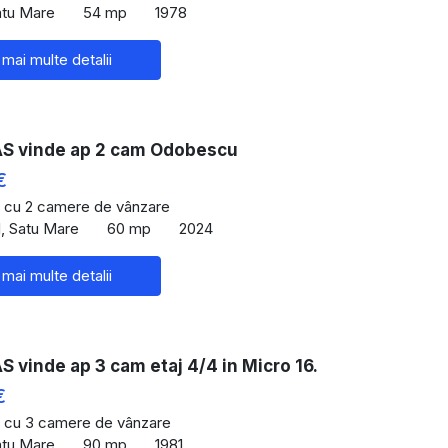
atu Mare
54 mp
1978
 mai multe detalii
 vinde ap 2 cam Odobescu
€
 cu 2 camere de vânzare
, Satu Mare
60 mp
2024
 mai multe detalii
vinde ap 3 cam etaj 4/4 in Micro 16.
€
 cu 3 camere de vânzare
atu Mare
90 mp
1981