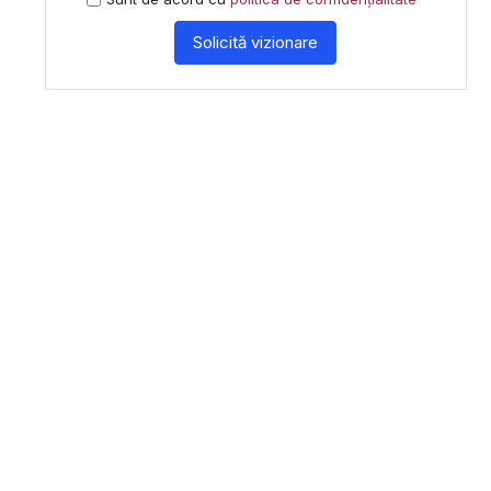
Solicită vizionare