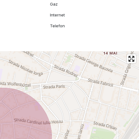
Gaz
l
Internet
Telefon