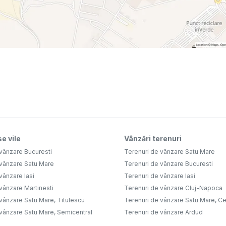
e vile
Vânzări terenuri
vânzare Bucuresti
Terenuri de vânzare Satu Mare
 vânzare Satu Mare
Terenuri de vânzare Bucuresti
vânzare Iasi
Terenuri de vânzare Iasi
vânzare Martinesti
Terenuri de vânzare Cluj-Napoca
vânzare Satu Mare, Titulescu
Terenuri de vânzare Satu Mare, Ce
 vânzare Satu Mare, Semicentral
Terenuri de vânzare Ardud