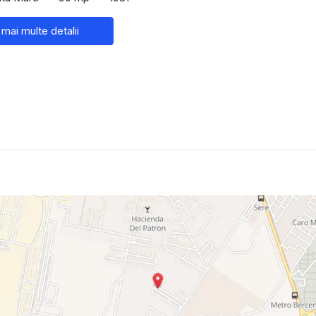
 mai multe detalii