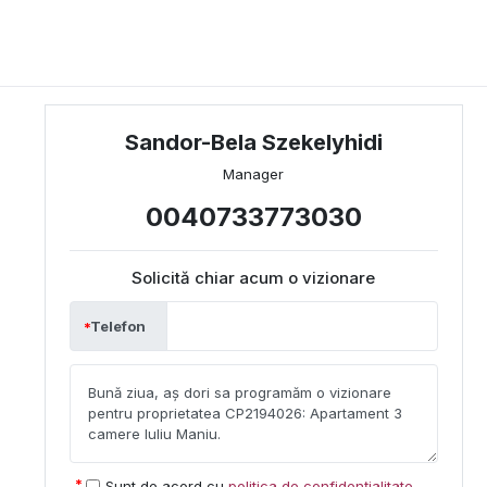
Sandor-Bela Szekelyhidi
Manager
0040733773030
Solicită chiar acum o vizionare
Telefon
Sunt de acord cu
politica de confidențialitate