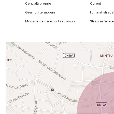
Centrală proprie
Curent
Geamuri termopan
Iluminat strada
Mijloace de transport în comun
Străzi asfaltate