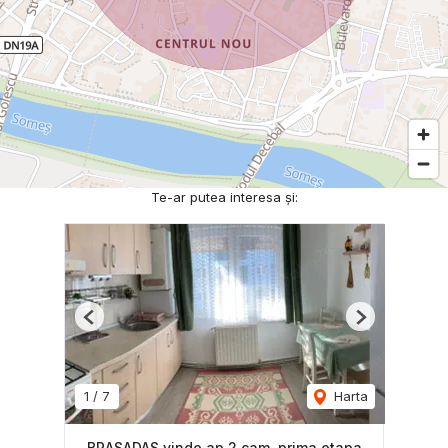
Te-ar putea interesa și:
Previous
Next
1
/
7
Harta
BRASADAS vinde ap 2 cam, prima etapa