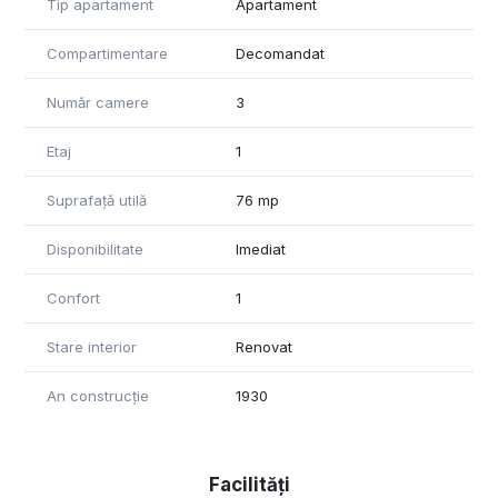
Tip apartament
Apartament
Compartimentare
Decomandat
Număr camere
3
Etaj
1
Suprafață utilă
76 mp
Disponibilitate
Imediat
Confort
1
Stare interior
Renovat
An construcție
1930
Facilități