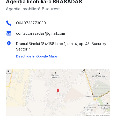
Agenția Imobiliara BRASADAS
Agenție imobiliară Bucuresti
O040733773030
contactbrasadas@gmail.com
Drumul Binelui 184-188 bloc 1, etaj 4, ap. 43, București,
Sector 4.
Deschide în Google Maps