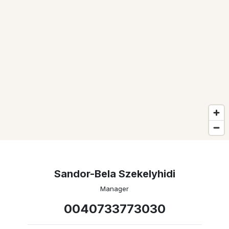
Sandor-Bela Szekelyhidi
Manager
0040733773030