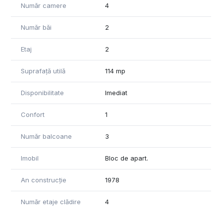
Număr camere
4
Număr băi
2
Etaj
2
Suprafață utilă
114 mp
Disponibilitate
Imediat
Confort
1
Număr balcoane
3
Imobil
Bloc de apart.
An construcție
1978
Număr etaje clădire
4