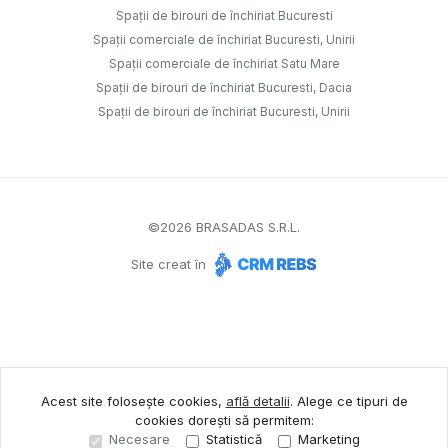
Spații de birouri de închiriat Bucuresti
Spații comerciale de închiriat Bucuresti, Unirii
Spații comerciale de închiriat Satu Mare
Spații de birouri de închiriat Bucuresti, Dacia
Spații de birouri de închiriat Bucuresti, Unirii
©
2026
BRASADAS S.R.L.
Site creat în
Acest site folosește cookies,
află detalii
.
Alege ce tipuri de
cookies dorești să permitem:
Necesare
Statistică
Marketing