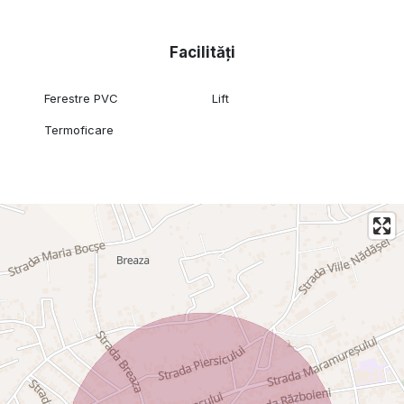
Facilități
Ferestre PVC
Lift
Termoficare