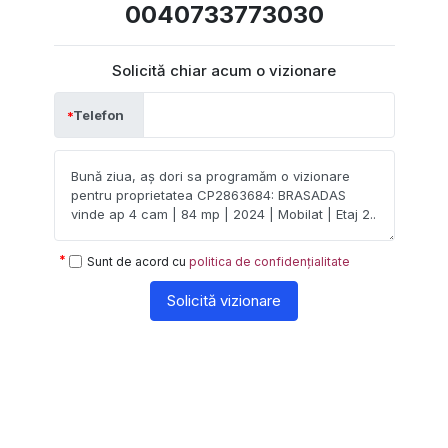
0040733773030
Solicită chiar acum o vizionare
Telefon
Sunt de acord cu
politica de confidențialitate
Solicită vizionare