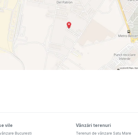
e vile
Vânzări terenuri
vânzare Bucuresti
Terenuri de vânzare Satu Mare