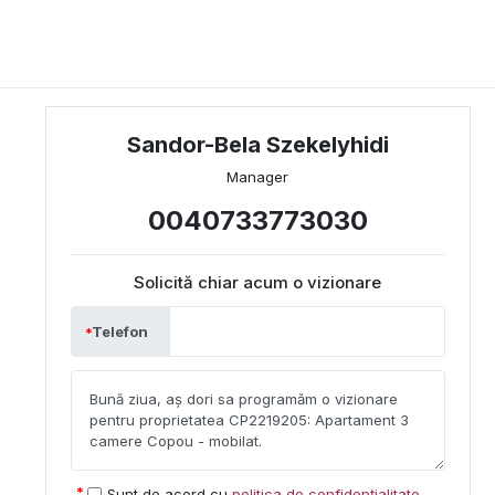
Sandor-Bela Szekelyhidi
Manager
0040733773030
Solicită chiar acum o vizionare
Telefon
Sunt de acord cu
politica de confidențialitate