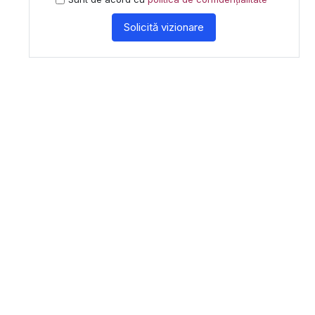
Solicită vizionare