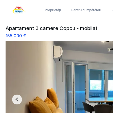
Proprietăți
Pentru cumpărători
Apartament 3 camere Copou - mobilat
155,000 €
Previous