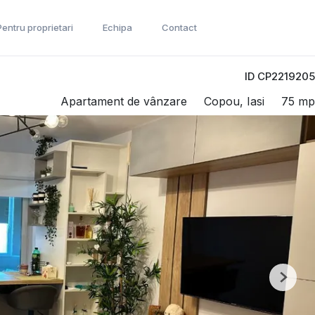
Pentru proprietari
Echipa
Contact
ID CP2219205
Apartament de vânzare
Copou, Iasi
75 mp
Next