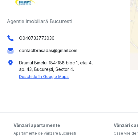
Agenție imobiliară Bucuresti
O040733773030
contactbrasadas@gmail.com
Drumul Binelui 184-188 bloc 1, etaj 4,
ap. 43, București, Sector 4.
Deschide în Google Maps
Vânzări apartamente
Vânzări cas
Apartamente de vânzare Bucuresti
Case vile de 