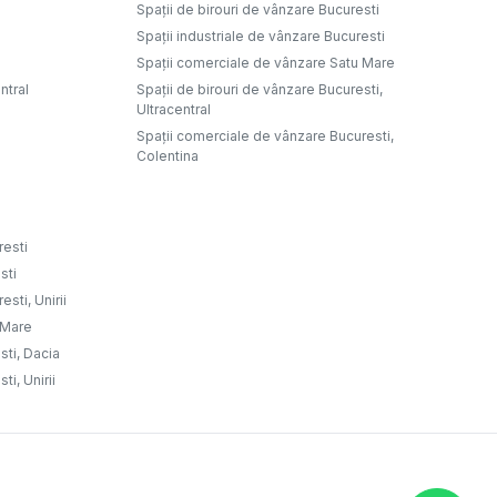
Spații de birouri de vânzare Bucuresti
Spații industriale de vânzare Bucuresti
Spații comerciale de vânzare Satu Mare
ntral
Spații de birouri de vânzare Bucuresti,
Ultracentral
Spații comerciale de vânzare Bucuresti,
Colentina
resti
sti
sti, Unirii
u Mare
sti, Dacia
ti, Unirii