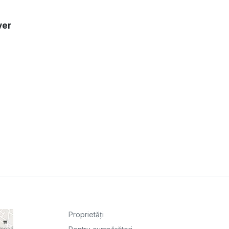
ver
Proprietăți