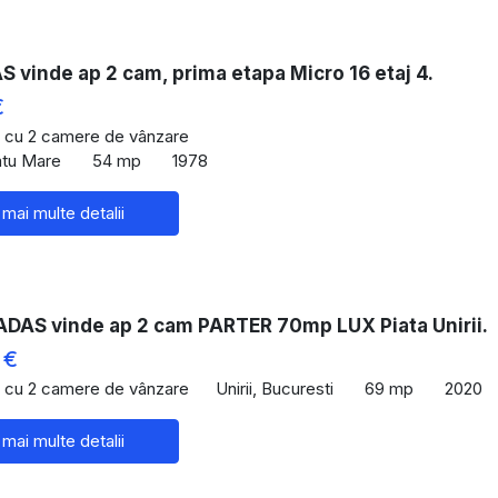
vinde ap 2 cam, prima etapa Micro 16 etaj 4.
€
 cu 2 camere de vânzare
atu Mare
54 mp
1978
 mai multe detalii
DAS vinde ap 2 cam PARTER 70mp LUX Piata Unirii.
 €
 cu 2 camere de vânzare
Unirii, Bucuresti
69 mp
2020
 mai multe detalii