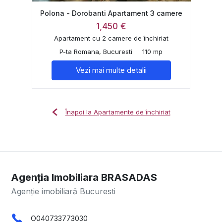
Polona - Dorobanti Apartament 3 camere
1,450 €
Apartament cu 2 camere de închiriat
P-ta Romana, Bucuresti
110 mp
Vezi mai multe detalii
Înapoi la Apartamente de închiriat
Agenția Imobiliara BRASADAS
Agenție imobiliară Bucuresti
O040733773030