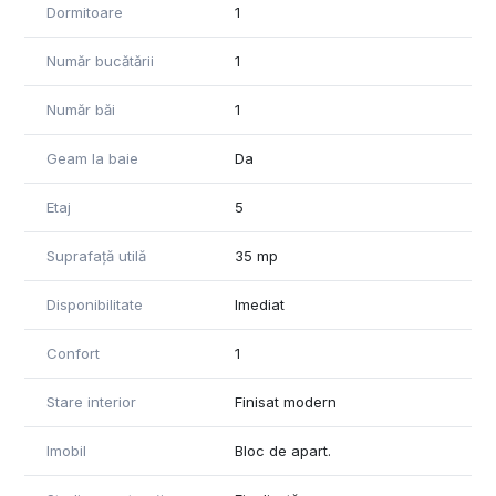
Dormitoare
1
Număr bucătării
1
Număr băi
1
Geam la baie
Da
Etaj
5
Suprafață utilă
35 mp
Disponibilitate
Imediat
Confort
1
Stare interior
Finisat modern
Imobil
Bloc de apart.