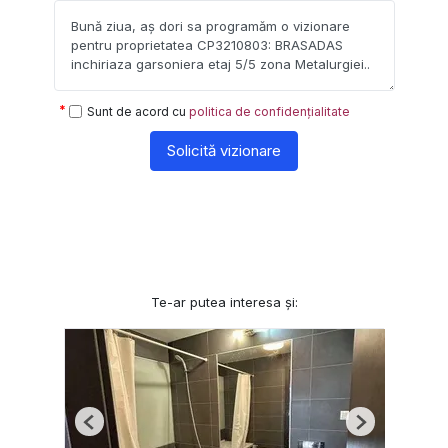
Sunt de acord cu
politica de confidențialitate
Solicită vizionare
Te-ar putea interesa și:
Previous
Next