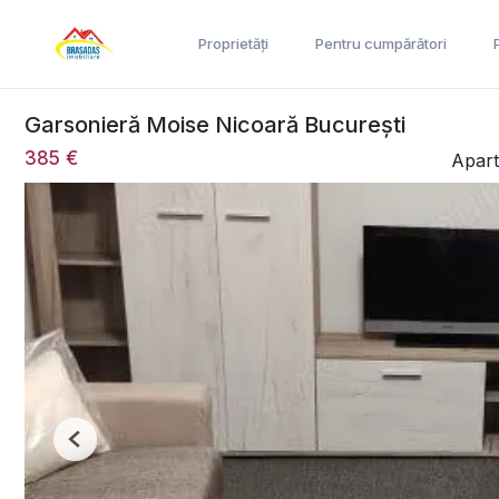
Proprietăți
Pentru cumpărători
Garsonieră Moise Nicoară București
385 €
Apart
Previous