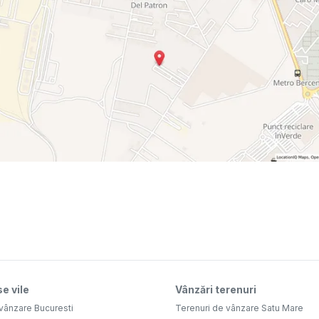
e vile
Vânzări terenuri
vânzare Bucuresti
Terenuri de vânzare Satu Mare