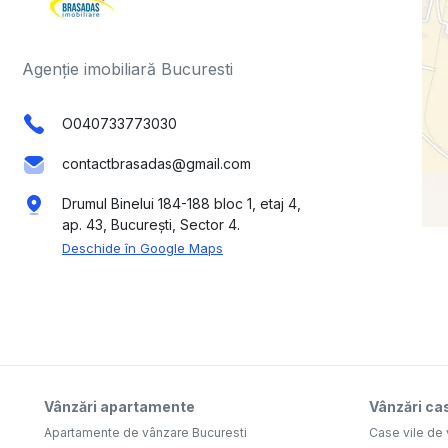
Agenție imobiliară Bucuresti
O040733773030
contactbrasadas@gmail.com
Drumul Binelui 184-188 bloc 1, etaj 4,
ap. 43, București, Sector 4.
Deschide în Google Maps
Vânzări apartamente
Vânzări cas
Apartamente de vânzare Bucuresti
Case vile de 