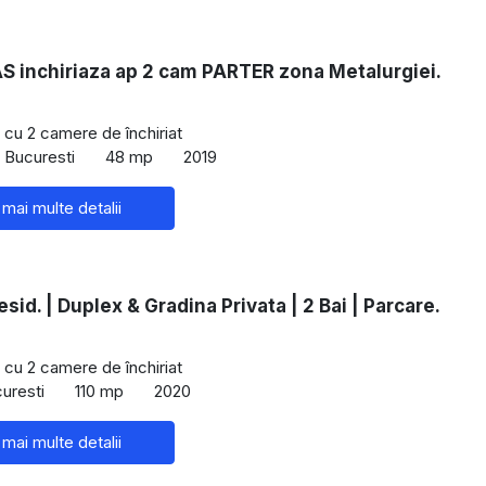
 inchiriaza ap 2 cam PARTER zona Metalurgiei.
cu 2 camere de închiriat
, Bucuresti
48 mp
2019
 mai multe detalii
sid. | Duplex & Gradina Privata | 2 Bai | Parcare.
cu 2 camere de închiriat
curesti
110 mp
2020
 mai multe detalii