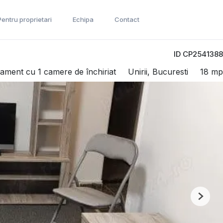
Pentru proprietari
Echipa
Contact
ID CP2541388
ament cu 1 camere de închiriat
Unirii, Bucuresti
18 mp
Next