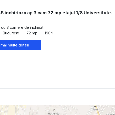
inchiriaza ap 3 cam 72 mp etajul 1/8 Universitate.
cu 3 camere de închiriat
e, Bucuresti
72 mp
1984
 mai multe detalii