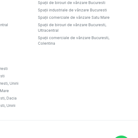
Spații de birouri de vânzare Bucuresti
Spații industriale de vânzare Bucuresti
Spații comerciale de vânzare Satu Mare
ntral
Spații de birouri de vânzare Bucuresti,
Ultracentral
Spații comerciale de vânzare Bucuresti,
Colentina
resti
sti
sti, Unirii
u Mare
sti, Dacia
ti, Unirii