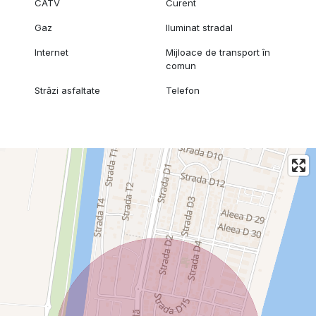
CATV
Curent
Gaz
Iluminat stradal
Internet
Mijloace de transport în
comun
Străzi asfaltate
Telefon