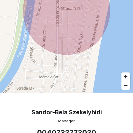
Sandor-Bela Szekelyhidi
Manager
0040733773030