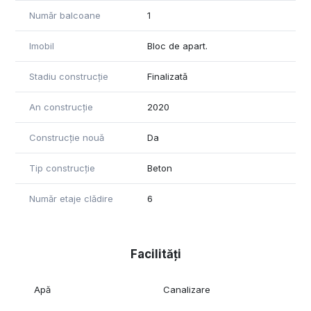
Număr balcoane
1
Imobil
Bloc de apart.
Stadiu construcție
Finalizată
An construcție
2020
Construcție nouă
Da
Tip construcție
Beton
Număr etaje clădire
6
Facilități
Apă
Canalizare