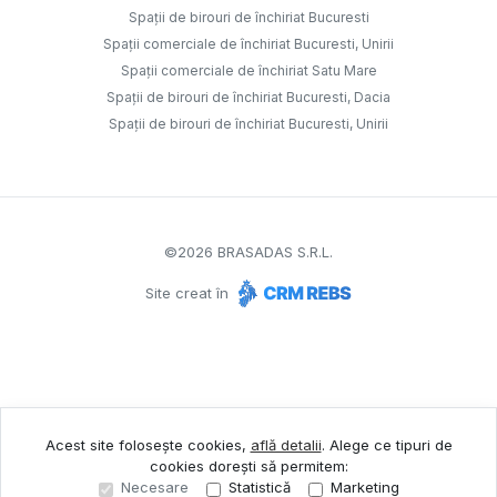
Spații de birouri de închiriat Bucuresti
Spații comerciale de închiriat Bucuresti, Unirii
Spații comerciale de închiriat Satu Mare
Spații de birouri de închiriat Bucuresti, Dacia
Spații de birouri de închiriat Bucuresti, Unirii
©
2026
BRASADAS S.R.L.
Site creat în
Acest site folosește cookies,
află detalii
.
Alege ce tipuri de
cookies dorești să permitem:
Necesare
Statistică
Marketing