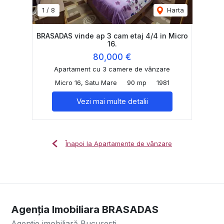
1
/
8
Harta
BRASADAS vinde ap 3 cam etaj 4/4 in Micro
16.
80,000 €
Apartament cu 3 camere de vânzare
Micro 16, Satu Mare
90 mp
1981
Vezi mai multe detalii
Înapoi la Apartamente de vânzare
Agenția Imobiliara BRASADAS
Agenție imobiliară Bucuresti