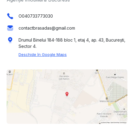
O040733773030
contactbrasadas@gmail.com
Drumul Binelui 184-188 bloc 1, etaj 4, ap. 43, București,
Sector 4.
Deschide în Google Maps