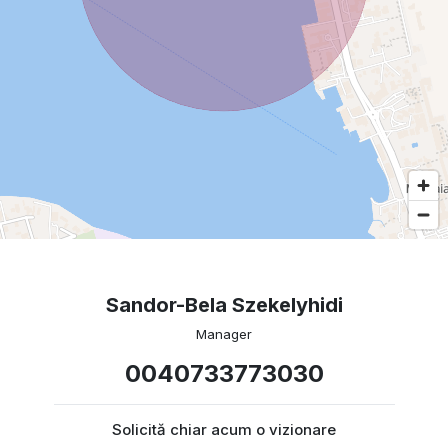
Sandor-Bela Szekelyhidi
Manager
0040733773030
Solicită chiar acum o vizionare