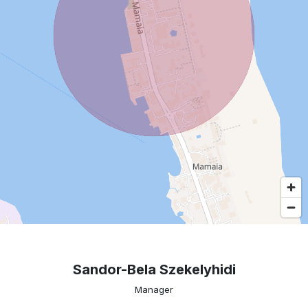
Sandor-Bela Szekelyhidi
Manager