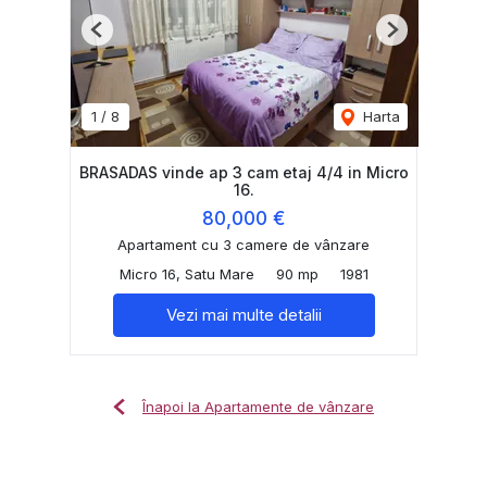
Previous
Next
1
/
8
Harta
BRASADAS vinde ap 3 cam etaj 4/4 in Micro
16.
80,000 €
Apartament cu 3 camere de vânzare
Micro 16, Satu Mare
90 mp
1981
Vezi mai multe detalii
Înapoi la Apartamente de vânzare