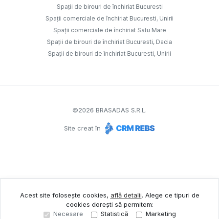
Spații de birouri de închiriat Bucuresti
Spații comerciale de închiriat Bucuresti, Unirii
Spații comerciale de închiriat Satu Mare
Spații de birouri de închiriat Bucuresti, Dacia
Spații de birouri de închiriat Bucuresti, Unirii
©
2026
BRASADAS S.R.L.
Site creat în
Acest site folosește cookies,
află detalii
.
Alege ce tipuri de
cookies dorești să permitem:
Necesare
Statistică
Marketing