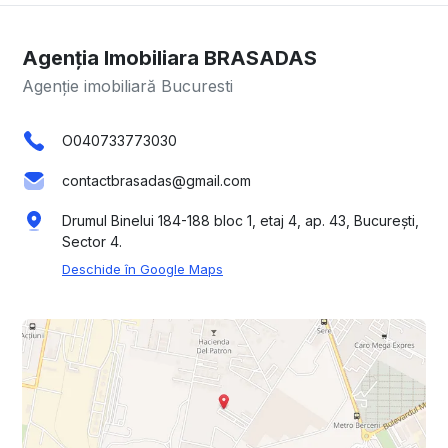
Agenția Imobiliara BRASADAS
Agenție imobiliară Bucuresti
O040733773030
contactbrasadas@gmail.com
Drumul Binelui 184-188 bloc 1, etaj 4, ap. 43, București,
Sector 4.
Deschide în Google Maps