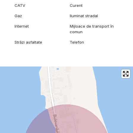
CATV
Curent
Gaz
Iluminat stradal
Internet
Mijloace de transport în
comun
Străzi asfaltate
Telefon