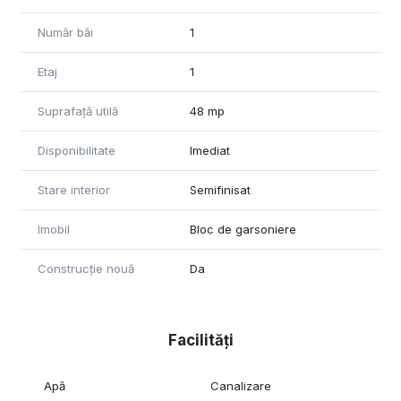
Număr băi
1
Etaj
1
Suprafață utilă
48 mp
Disponibilitate
Imediat
Stare interior
Semifinisat
Imobil
Bloc de garsoniere
Construcție nouă
Da
Facilități
Apă
Canalizare