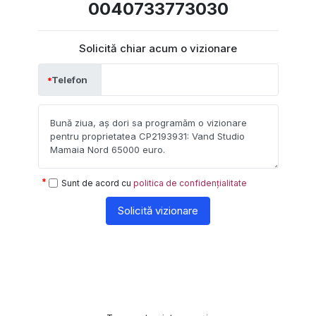
0040733773030
Solicită chiar acum o vizionare
Telefon
Sunt de acord cu
politica de confidențialitate
Solicită vizionare