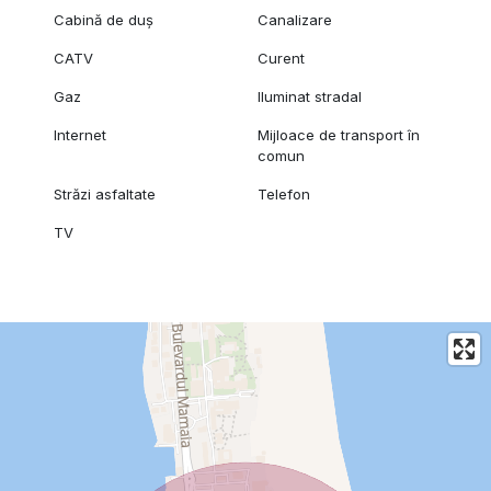
Cabină de duș
Canalizare
CATV
Curent
Gaz
Iluminat stradal
Internet
Mijloace de transport în
comun
Străzi asfaltate
Telefon
TV