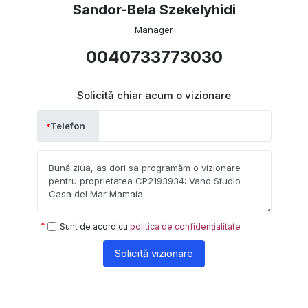
Sandor-Bela Szekelyhidi
Manager
0040733773030
Solicită chiar acum o vizionare
Telefon
Sunt de acord cu
politica de confidențialitate
Solicită vizionare