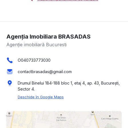
Agenția Imobiliara BRASADAS
Agenție imobiliară Bucuresti
O040733773030
contactbrasadas@gmail.com
Drumul Binelui 184-188 bloc 1, etaj 4, ap. 43, București,
Sector 4.
Deschide în Google Maps