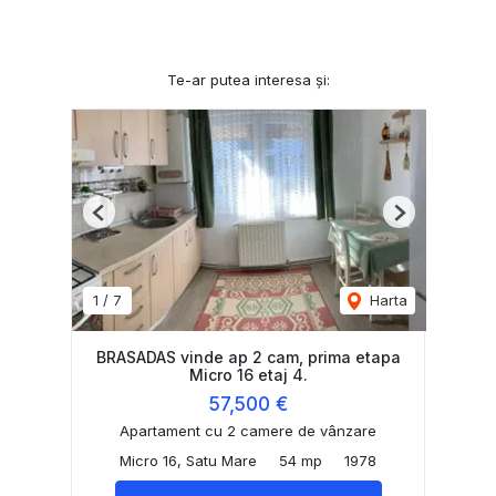
Te-ar putea interesa și:
Previous
Next
1
/
7
Harta
BRASADAS vinde ap 2 cam, prima etapa
Micro 16 etaj 4.
57,500 €
Apartament cu 2 camere de vânzare
Micro 16, Satu Mare
54 mp
1978