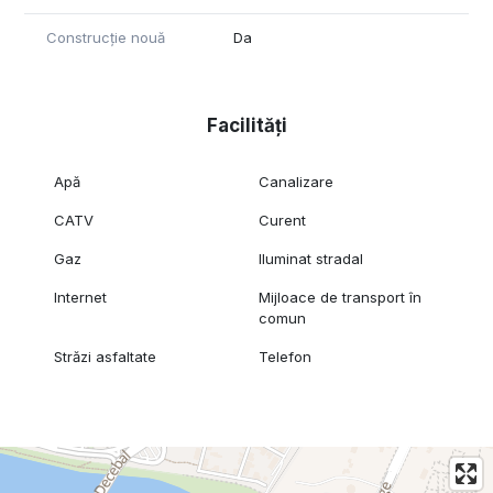
Construcție nouă
Da
Facilități
Apă
Canalizare
CATV
Curent
Gaz
Iluminat stradal
Internet
Mijloace de transport în
comun
Străzi asfaltate
Telefon