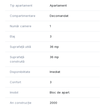
Tip apartament
Apartament
Compartimentare
Decomandat
Număr camere
1
Etaj
3
Suprafață utilă
36 mp
Suprafață
36 mp
construită
Disponibilitate
Imediat
Confort
3
Imobil
Bloc de apart.
An construcție
2000