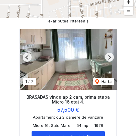
Te-ar putea interesa și:
Previous
Next
1
/
7
Harta
BRASADAS vinde ap 2 cam, prima etapa
Micro 16 etaj 4.
57,500 €
Apartament cu 2 camere de vânzare
Micro 16, Satu Mare
54 mp
1978