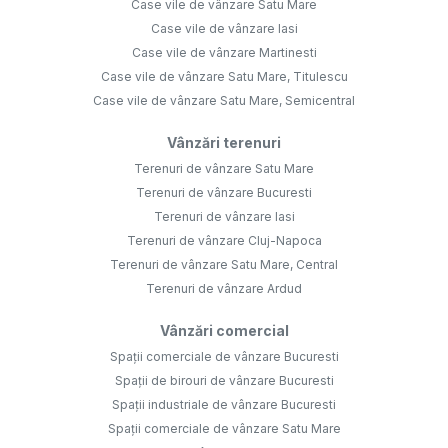
Case vile de vânzare Satu Mare
Case vile de vânzare Iasi
Case vile de vânzare Martinesti
Case vile de vânzare Satu Mare, Titulescu
Case vile de vânzare Satu Mare, Semicentral
Vânzări terenuri
Terenuri de vânzare Satu Mare
Terenuri de vânzare Bucuresti
Terenuri de vânzare Iasi
Terenuri de vânzare Cluj-Napoca
Terenuri de vânzare Satu Mare, Central
Terenuri de vânzare Ardud
Vânzări comercial
Spații comerciale de vânzare Bucuresti
Spații de birouri de vânzare Bucuresti
Spații industriale de vânzare Bucuresti
Spații comerciale de vânzare Satu Mare