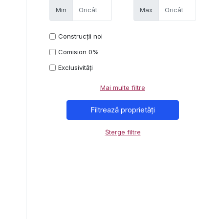
Min
Max
Construcții noi
Comision 0%
Exclusivități
Mai multe filtre
Șterge filtre