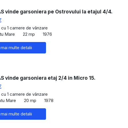
vinde garsoniera pe Ostrovului la etajul 4/4.
€
 cu 1 camere de vânzare
atu Mare
22 mp
1976
 mai multe detalii
vinde garsoniera etaj 2/4 in Micro 15.
€
 cu 1 camere de vânzare
atu Mare
20 mp
1978
 mai multe detalii