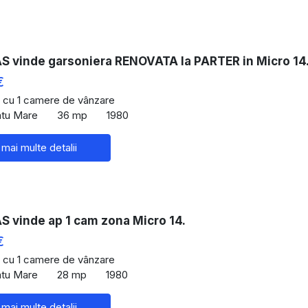
 vinde garsoniera RENOVATA la PARTER in Micro 14
€
 cu 1 camere de vânzare
atu Mare
36 mp
1980
 mai multe detalii
 vinde ap 1 cam zona Micro 14.
€
 cu 1 camere de vânzare
atu Mare
28 mp
1980
 mai multe detalii