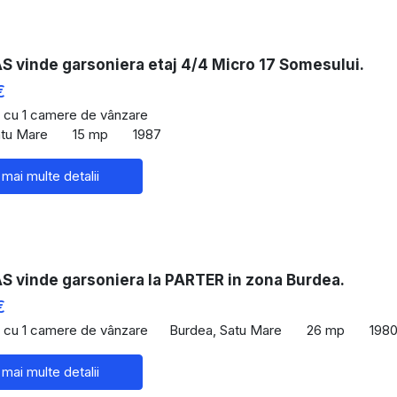
 vinde garsoniera etaj 4/4 Micro 17 Somesului.
€
 cu 1 camere de vânzare
atu Mare
15 mp
1987
 mai multe detalii
 vinde garsoniera la PARTER in zona Burdea.
€
 cu 1 camere de vânzare
Burdea, Satu Mare
26 mp
198
 mai multe detalii