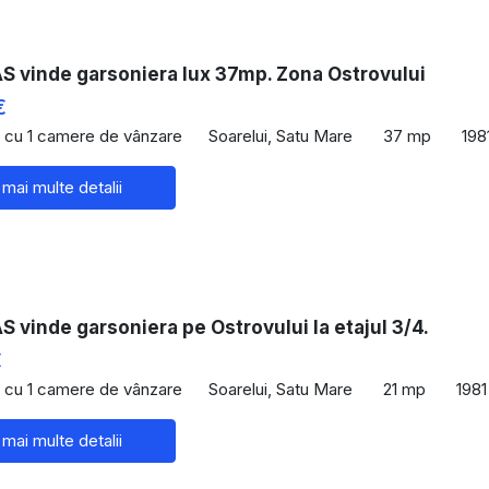
 vinde garsoniera lux 37mp. Zona Ostrovului
€
 cu 1 camere de vânzare
Soarelui, Satu Mare
37 mp
198
 mai multe detalii
vinde garsoniera pe Ostrovului la etajul 3/4.
€
 cu 1 camere de vânzare
Soarelui, Satu Mare
21 mp
1981
 mai multe detalii