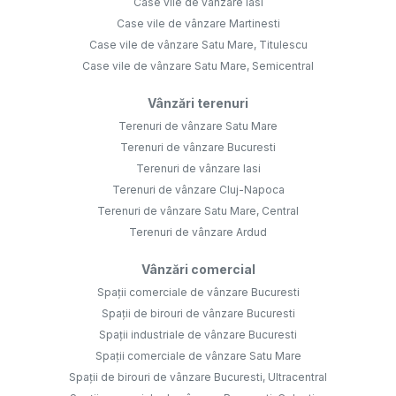
Case vile de vânzare Iasi
Case vile de vânzare Martinesti
Case vile de vânzare Satu Mare, Titulescu
Case vile de vânzare Satu Mare, Semicentral
Vânzări terenuri
Terenuri de vânzare Satu Mare
Terenuri de vânzare Bucuresti
Terenuri de vânzare Iasi
Terenuri de vânzare Cluj-Napoca
Terenuri de vânzare Satu Mare, Central
Terenuri de vânzare Ardud
Vânzări comercial
Spații comerciale de vânzare Bucuresti
Spații de birouri de vânzare Bucuresti
Spații industriale de vânzare Bucuresti
Spații comerciale de vânzare Satu Mare
Spații de birouri de vânzare Bucuresti, Ultracentral