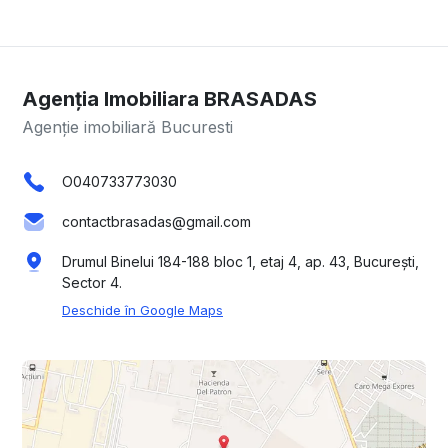
Agenția Imobiliara BRASADAS
Agenție imobiliară Bucuresti
O040733773030
contactbrasadas@gmail.com
Drumul Binelui 184-188 bloc 1, etaj 4, ap. 43, București,
Sector 4.
Deschide în Google Maps