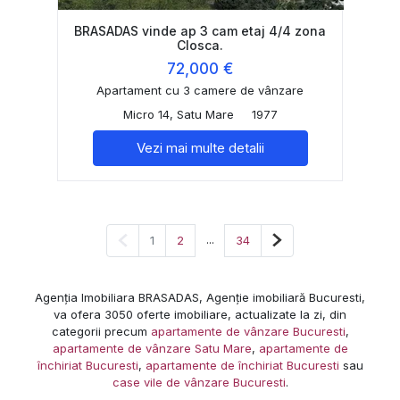
BRASADAS vinde ap 3 cam etaj 4/4 zona
Closca.
72,000 €
Apartament cu 3 camere de vânzare
Micro 14, Satu Mare
1977
Vezi mai multe detalii
Pagina anterioară
...
Pagina următoare
1
2
34
Agenția Imobiliara BRASADAS, Agenție imobiliară Bucuresti,
va ofera 3050 oferte imobiliare, actualizate la zi, din
categorii precum
apartamente de vânzare Bucuresti
,
apartamente de vânzare Satu Mare
,
apartamente de
închiriat Bucuresti
,
apartamente de închiriat Bucuresti
sau
case vile de vânzare Bucuresti
.