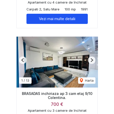
Apartament cu 4 camere de închiriat
Carpati 2, Satu Mare
100 mp
1991
Vezi mai multe detalii
Previous
Next
1
/
13
Harta
BRASADAS inchiriaza ap 3 cam etaj 9/10
Colentina.
700 €
Apartament cu 3 camere de închiriat