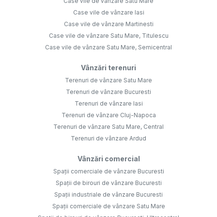
Case vile de vânzare Satu Mare
Case vile de vânzare Iasi
Case vile de vânzare Martinesti
Case vile de vânzare Satu Mare, Titulescu
Case vile de vânzare Satu Mare, Semicentral
Vânzări terenuri
Terenuri de vânzare Satu Mare
Terenuri de vânzare Bucuresti
Terenuri de vânzare Iasi
Terenuri de vânzare Cluj-Napoca
Terenuri de vânzare Satu Mare, Central
Terenuri de vânzare Ardud
Vânzări comercial
Spații comerciale de vânzare Bucuresti
Spații de birouri de vânzare Bucuresti
Spații industriale de vânzare Bucuresti
Spații comerciale de vânzare Satu Mare