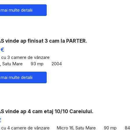
 mai multe detalii
 vinde ap finisat 3 cam la PARTER.
 €
 cu 3 camere de vânzare
u, Satu Mare
93 mp
2004
 mai multe detalii
 vinde ap 4 cam etaj 10/10 Careiului.
€
 cu 4 camere de vânzare
Micro 16, Satu Mare
90 mp
84