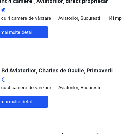
t 4 camere , Aviatorilor, direct proprietar
 €
 cu 4 camere de vânzare
Aviatorilor, Bucuresti
141 mp
 mai multe detalii
Bd Aviatorilor, Charles de Gaulle, Primaverii
 €
 cu 4 camere de vânzare
Aviatorilor, Bucuresti
 mai multe detalii