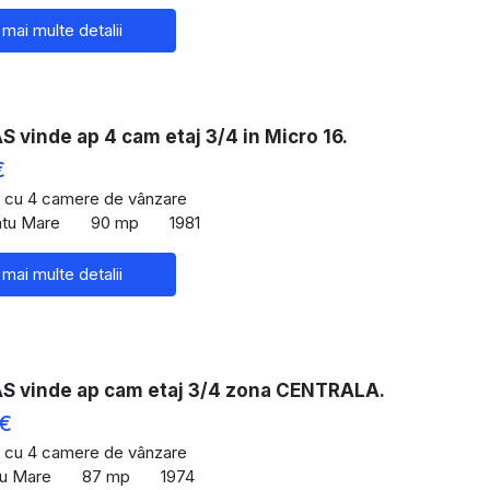
 mai multe detalii
vinde ap 4 cam etaj 3/4 in Micro 16.
€
 cu 4 camere de vânzare
atu Mare
90 mp
1981
 mai multe detalii
 vinde ap cam etaj 3/4 zona CENTRALA.
 €
 cu 4 camere de vânzare
tu Mare
87 mp
1974