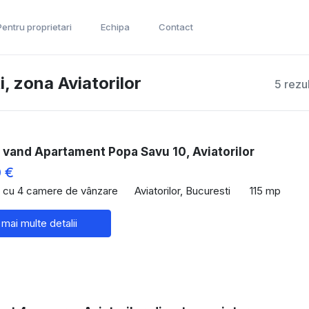
Pentru proprietari
Echipa
Contact
, zona Aviatorilor
5 rezu
 vand Apartament Popa Savu 10, Aviatorilor
 €
 cu 4 camere de vânzare
Aviatorilor, Bucuresti
115 mp
 mai multe detalii