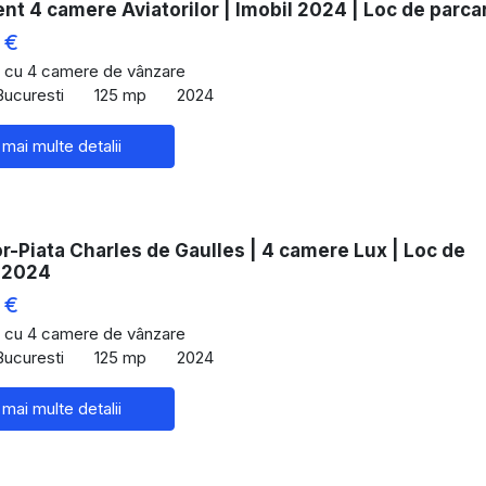
t 4 camere Aviatorilor | Imobil 2024 | Loc de parca
 €
 cu 4 camere de vânzare
 Bucuresti
125 mp
2024
 mai multe detalii
or-Piata Charles de Gaulles | 4 camere Lux | Loc de
| 2024
 €
 cu 4 camere de vânzare
 Bucuresti
125 mp
2024
 mai multe detalii