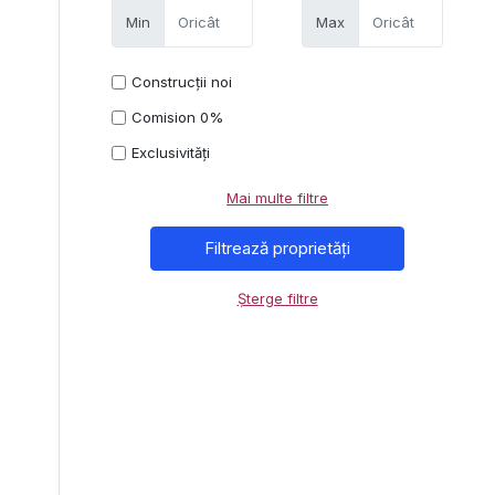
Min
Max
Construcții noi
Comision 0%
Exclusivități
Mai multe filtre
Șterge filtre