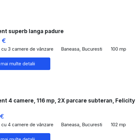
nt superb langa padure
 €
 cu 3 camere de vânzare
Baneasa, Bucuresti
100 mp
 mai multe detalii
t 4 camere, 116 mp, 2X parcare subteran, Felicity
 €
 cu 4 camere de vânzare
Baneasa, Bucuresti
102 mp
 mai multe detalii