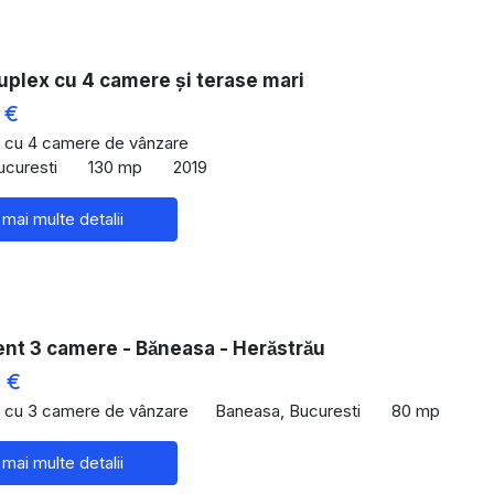
uplex cu 4 camere şi terase mari
 €
 cu 4 camere de vânzare
ucuresti
130 mp
2019
 mai multe detalii
t 3 camere - Băneasa - Herăstrău
 €
 cu 3 camere de vânzare
Baneasa, Bucuresti
80 mp
 mai multe detalii