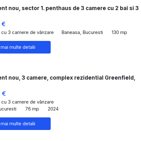
t nou, sector 1. penthaus de 3 camere cu 2 bai si 3
 €
 cu 3 camere de vânzare
Baneasa, Bucuresti
130 mp
 mai multe detalii
nt nou, 3 camere, complex rezidential Greenfield,
 €
 cu 3 camere de vânzare
ucuresti
76 mp
2024
 mai multe detalii