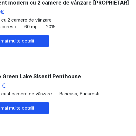
nt modern cu 2 camere de vânzare [PROPRIETAR]
 €
 cu 2 camere de vânzare
ucuresti
60 mp
2015
 mai multe detalii
 Green Lake Sisesti Penthouse
 €
 cu 4 camere de vânzare
Baneasa, Bucuresti
 mai multe detalii