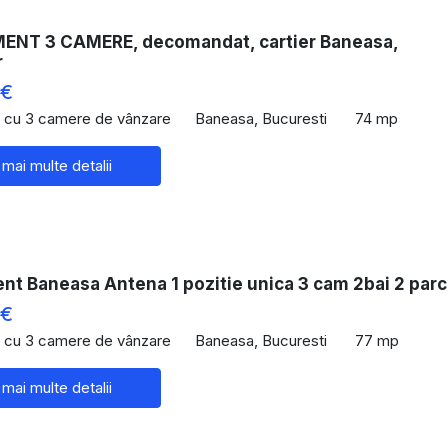
NT 3 CAMERE, decomandat, cartier Baneasa,
r
 €
 cu 3 camere de vânzare
Baneasa, Bucuresti
74 mp
 mai multe detalii
nt Baneasa Antena 1 pozitie unica 3 cam 2bai 2 par
 €
 cu 3 camere de vânzare
Baneasa, Bucuresti
77 mp
 mai multe detalii