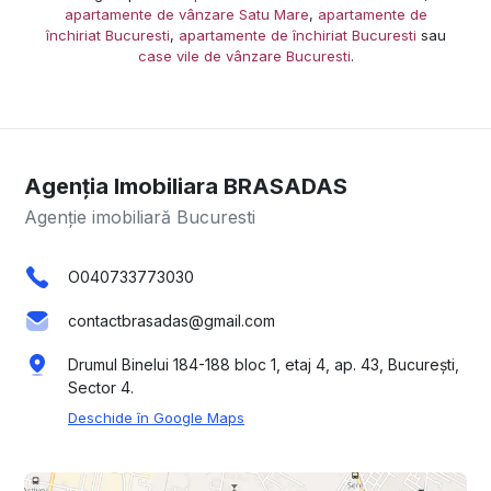
apartamente de vânzare Satu Mare
,
apartamente de
închiriat Bucuresti
,
apartamente de închiriat Bucuresti
sau
case vile de vânzare Bucuresti
.
Agenția Imobiliara BRASADAS
Agenție imobiliară Bucuresti
O040733773030
contactbrasadas@gmail.com
Drumul Binelui 184-188 bloc 1, etaj 4, ap. 43, București,
Sector 4.
Deschide în Google Maps